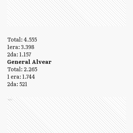
Total: 4.555
1era: 3.398
2da: 1.157
General Alvear
Total: 2.265
1 era: 1.744
2da: 521
Ads