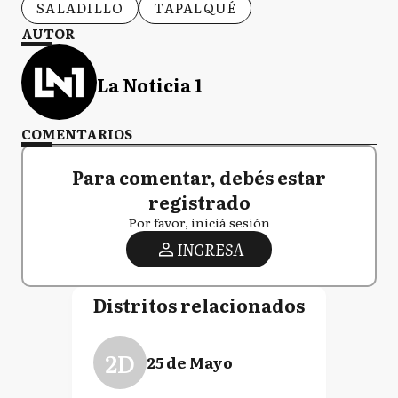
SALADILLO
TAPALQUÉ
AUTOR
La Noticia 1
COMENTARIOS
Para comentar, debés estar
registrado
Por favor, iniciá sesión
INGRESA
Distritos relacionados
2D
25 de Mayo