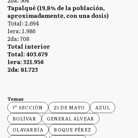
2da: 564
Tapalqué (19,8% de la población,
aproximadamente, con una dosis)
Total: 2.694
1era: 1.986
2da: 708
Total interior
Total: 403.679
1era: 321.956
2da: 81.723
Temas
7° SECCIÓN
25 DE MAYO
AZUL
BOLÍVAR
GENERAL ALVEAR
OLAVARRÍA
ROQUE PÉREZ