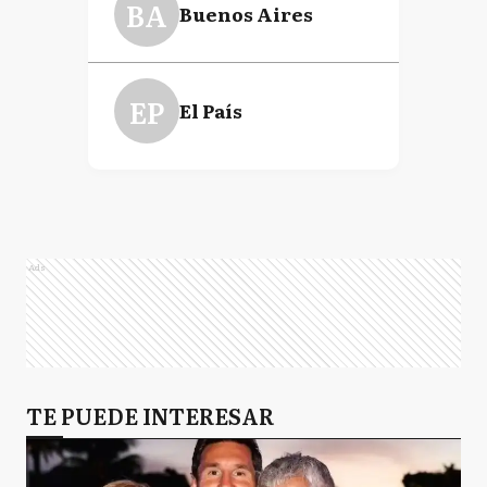
BA
Buenos Aires
EP
El País
Ads
TE PUEDE INTERESAR