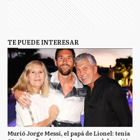
S
Saladillo
T
TE PUEDE INTERESAR
Tapalqué
Murió Jorge Messi, el papá de Lionel: tenía