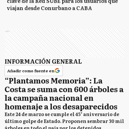
clave de la Red SUBE para los usuarios que
viajan desde Conurbano a CABA
Ads
INFORMACIÓN GENERAL
Añadir como fuente en
“Plantamos Memoria”: La
Costa se suma con 600 árboles a
la campaña nacional en
homenaje a los desaparecidos
Este 24 de marzo se cumple el 45° aniversario de
último golpe de Estado. Proponen sembrar 30 mil
árboles en todo el país por los detenidos