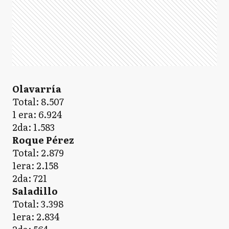
Olavarría
Total: 8.507
1 era: 6.924
2da: 1.583
Roque Pérez
Total: 2.879
1era: 2.158
2da: 721
Saladillo
Total: 3.398
1era: 2.834