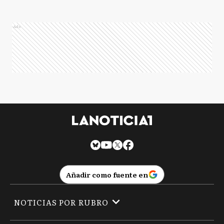
Ads
Añadir como fuente en
NOTICIAS POR RUBRO