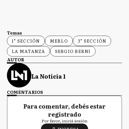
Temas
1° SECCIÓN
MERLO
3° SECCIÓN
LA MATANZA
SERGIO BERNI
AUTOR
La Noticia 1
COMENTARIOS
Para comentar, debés estar
registrado
Por favor, iniciá sesión