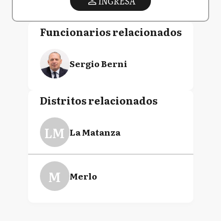
INGRESA
Funcionarios relacionados
Sergio Berni
Distritos relacionados
LM
La Matanza
M
Merlo