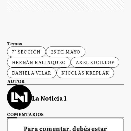
Temas
7° SECCIÓN
25 DE MAYO
HERNÁN RALINQUEO
AXEL KICILLOF
DANIELA VILAR
NICOLÁS KREPLAK
AUTOR
La Noticia 1
COMENTARIOS
Para comentar, debés estar