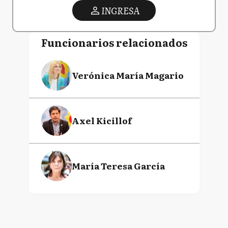
INGRESA
Funcionarios relacionados
Verónica María Magario
Axel Kicillof
María Teresa García