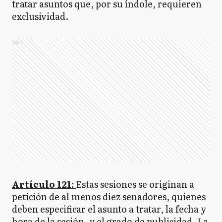
tratar asuntos que, por su índole, requieren
exclusividad.
Ads
Artículo 121:
Estas sesiones se originan a
petición de al menos diez senadores, quienes
deben especificar el asunto a tratar, la fecha y
hora de la sesión, y el grado de publicidad. La