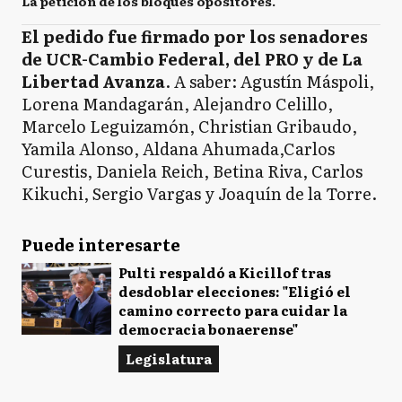
La petición de los bloques opositores.
El pedido fue firmado por los senadores
de UCR-Cambio Federal, del PRO y de La
Libertad Avanza
. A saber: Agustín Máspoli,
Lorena Mandagarán, Alejandro Celillo,
Marcelo Leguizamón, Christian Gribaudo,
Yamila Alonso, Aldana Ahumada,Carlos
Curestis, Daniela Reich, Betina Riva, Carlos
Kikuchi, Sergio Vargas y Joaquín de la Torre.
Puede interesarte
Pulti respaldó a Kicillof tras
desdoblar elecciones: "Eligió el
camino correcto para cuidar la
democracia bonaerense"
Legislatura