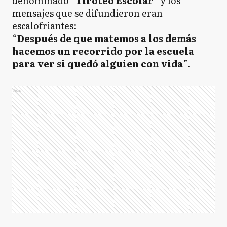
denominado
“Tiroteo Escolar”
y los
mensajes que se difundieron eran
escalofriantes:
“
Después de que matemos a los demás
hacemos un recorrido por la escuela
para ver si quedó alguien con vida
”.
Ads