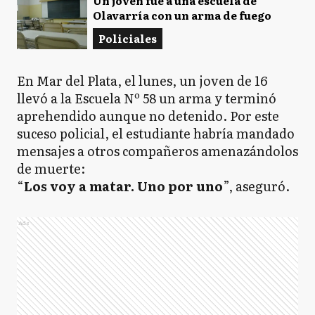
Un joven fue a una escuela de
Olavarría con un arma de fuego
Policiales
En Mar del Plata, el lunes, un joven de 16
llevó a la Escuela Nº 58 un arma y terminó
aprehendido aunque no detenido. Por este
suceso policial, el estudiante habría mandado
mensajes a otros compañeros amenazándolos
de muerte:
“
Los voy a matar. Uno por uno
”, aseguró.
Ads