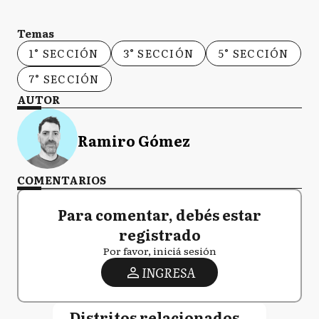
Temas
1° SECCIÓN
3° SECCIÓN
5° SECCIÓN
7° SECCIÓN
AUTOR
Ramiro Gómez
COMENTARIOS
Para comentar, debés estar
registrado
Por favor, iniciá sesión
INGRESA
Distritos relacionados