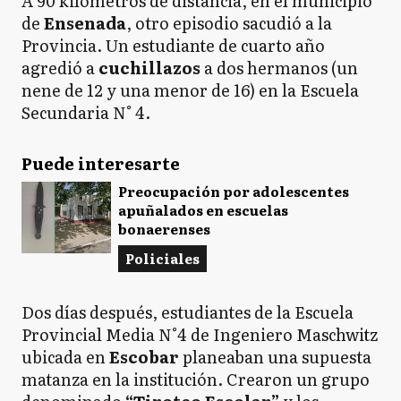
A 90 kilómetros de distancia, en el municipio
de
Ensenada
, otro episodio sacudió a la
Provincia. Un estudiante de cuarto año
agredió a
cuchillazos
a dos hermanos (un
nene de 12 y una menor de 16) en la Escuela
Secundaria N° 4.
Puede interesarte
Preocupación por adolescentes
apuñalados en escuelas
bonaerenses
Policiales
Dos días después, estudiantes de la Escuela
Provincial Media N°4 de Ingeniero Maschwitz
ubicada en
Escobar
planeaban una supuesta
matanza en la institución. Crearon un grupo