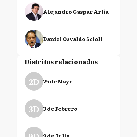
Alejandro Gaspar Arlía
Daniel Osvaldo Scioli
Distritos relacionados
2D
25 de Mayo
3D
3 de Febrero
9D
9 de Julio