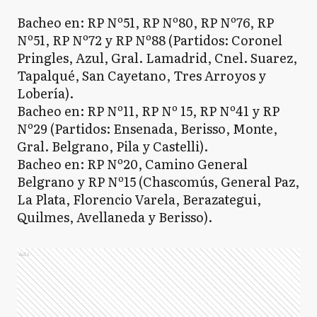
Bacheo en: RP Nº51, RP Nº80, RP Nº76, RP
Nº51, RP Nº72 y RP Nº88 (Partidos: Coronel
Pringles, Azul, Gral. Lamadrid, Cnel. Suarez,
Tapalqué, San Cayetano, Tres Arroyos y
Lobería).
Bacheo en: RP Nº11, RP Nº 15, RP Nº41 y RP
Nº29 (Partidos: Ensenada, Berisso, Monte,
Gral. Belgrano, Pila y Castelli).
Bacheo en: RP Nº20, Camino General
Belgrano y RP Nº15 (Chascomús, General Paz,
La Plata, Florencio Varela, Berazategui,
Quilmes, Avellaneda y Berisso).
Ads