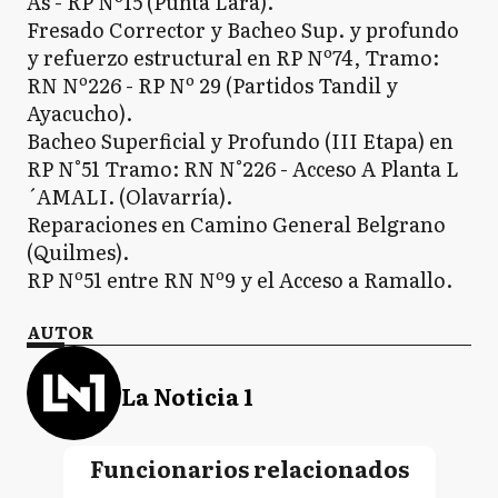
As - RP Nº15 (Punta Lara).
Fresado Corrector y Bacheo Sup. y profundo
y refuerzo estructural en RP Nº74, Tramo:
RN Nº226 - RP Nº 29 (Partidos Tandil y
Ayacucho).
Bacheo Superficial y Profundo (III Etapa) en
RP N°51 Tramo: RN N°226 - Acceso A Planta L
´AMALI. (Olavarría).
Reparaciones en Camino General Belgrano
(Quilmes).
RP Nº51 entre RN Nº9 y el Acceso a Ramallo.
AUTOR
La Noticia 1
Funcionarios relacionados