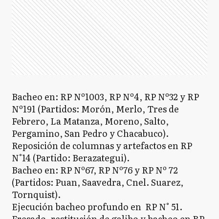
Bacheo en: RP Nº1003, RP Nº4, RP Nº32 y RP
Nº191 (Partidos: Morón, Merlo, Tres de
Febrero, La Matanza, Moreno, Salto,
Pergamino, San Pedro y Chacabuco).
Reposición de columnas y artefactos en RP
N°14 (Partido: Berazategui).
Bacheo en: RP Nº67, RP Nº76 y RP Nº 72
(Partidos: Puan, Saavedra, Cnel. Suarez,
Tornquist).
Ejecución bacheo profundo en RP N° 51.
Fresado, restitución de galibo y bacheo en RP