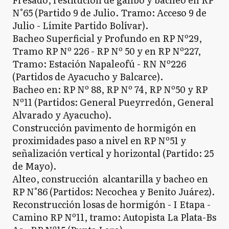
N°65 (Partido 9 de Julio. Tramo: Acceso 9 de
Julio - Límite Partido Bolívar).
Bacheo Superficial y Profundo en RP Nº29,
Tramo RP Nº 226 - RP Nº 50 y en RP Nº227,
Tramo: Estación Napaleofú - RN Nº226
(Partidos de Ayacucho y Balcarce).
Bacheo en: RP Nº 88, RP Nº 74, RP Nº50 y RP
Nº11 (Partidos: General Pueyrredón, General
Alvarado y Ayacucho).
Construcción pavimento de hormigón en
proximidades paso a nivel en RP Nº51 y
señalización vertical y horizontal (Partido: 25
de Mayo).
Alteo, construcción alcantarilla y bacheo en
RP N°86 (Partidos: Necochea y Benito Juárez).
Reconstrucción losas de hormigón - I Etapa -
Camino RP Nº11, tramo: Autopista La Plata-Bs