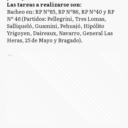
Las tareas a realizarse son:
Bacheo en: RP Nº85, RP Nº86, RP Nº40 y RP
Nº 46 (Partidos: Pellegrini, Tres Lomas,
Salliqueló, Guaminí, Pehuajó, Hipólito
Yrigoyen, Daireaux, Navarro, General Las
Heras, 25 de Mayo y Bragado).
Ads