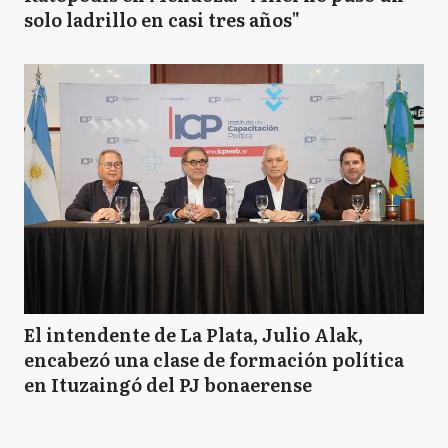
solo ladrillo en casi tres años"
El intendente de La Plata, Julio Alak,
encabezó una clase de formación política
en Ituzaingó del PJ bonaerense