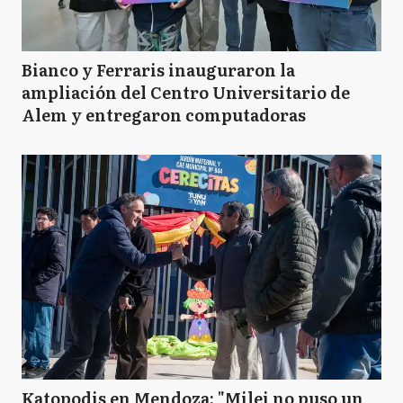
Bianco y Ferraris inauguraron la
ampliación del Centro Universitario de
Alem y entregaron computadoras
Katopodis en Mendoza: "Milei no puso un