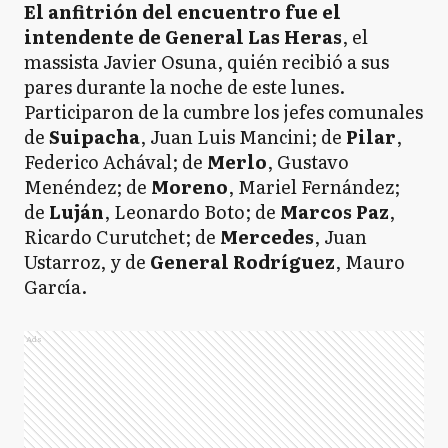
El anfitrión del encuentro fue el
intendente de General Las Heras
, el
massista Javier Osuna, quién recibió a sus
pares durante la noche de este lunes.
Participaron de la cumbre los jefes comunales
de
Suipacha
, Juan Luis Mancini; de
Pilar
,
Federico Achával; de
Merlo
, Gustavo
Menéndez; de
Moreno
, Mariel Fernández;
de
Luján
, Leonardo Boto; de
Marcos Paz
,
Ricardo Curutchet; de
Mercedes
, Juan
Ustarroz, y de
General Rodríguez
, Mauro
García.
Ads