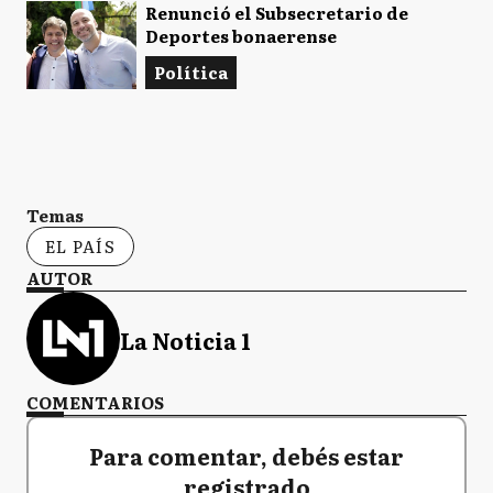
Renunció el Subsecretario de
Deportes bonaerense
Política
Temas
EL PAÍS
AUTOR
La Noticia 1
COMENTARIOS
Para comentar, debés estar
registrado