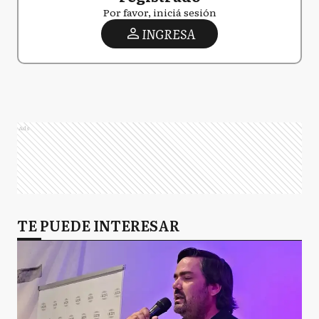
Por favor, iniciá sesión
INGRESA
Ads
TE PUEDE INTERESAR