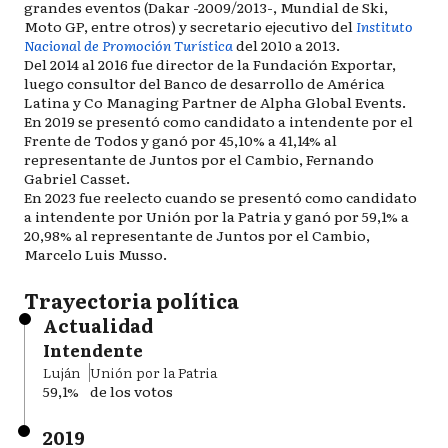
grandes eventos (Dakar -2009/2013-, Mundial de Ski,
Moto GP, entre otros) y secretario ejecutivo del
Instituto
Nacional de Promoción Turística
del 2010 a 2013.
Del 2014 al 2016 fue director de la Fundación Exportar,
luego consultor del Banco de desarrollo de América
Latina y Co Managing Partner de Alpha Global Events.
En 2019 se presentó como candidato a intendente por el
Frente de Todos y ganó por 45,10% a 41,14% al
representante de Juntos por el Cambio, Fernando
Gabriel Casset.
En 2023 fue reelecto cuando se presentó como candidato
a intendente por Unión por la Patria y ganó por 59,1% a
20,98% al representante de Juntos por el Cambio,
Marcelo Luis Musso.
Trayectoria política
Actualidad
Intendente
Luján
Unión por la Patria
59,1%
de los votos
2019