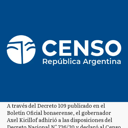
A través del Decreto 109 publicado en el
Boletín Oficial bonaerense, el gobernador
Axel Kicillof adhirió a las disposiciones del
Decreto Nacional N° 726/20 y declaró al Censo