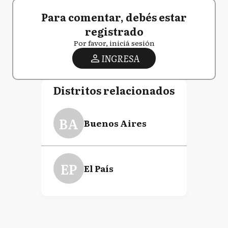
Para comentar, debés estar
registrado
Por favor, iniciá sesión
INGRESA
Distritos relacionados
BA
Buenos Aires
EP
El País