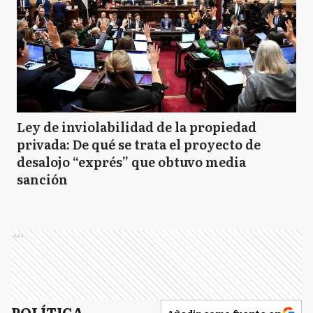
Ley de inviolabilidad de la propiedad
privada: De qué se trata el proyecto de
desalojo “exprés” que obtuvo media
sanción
Ads
POLÍTICA