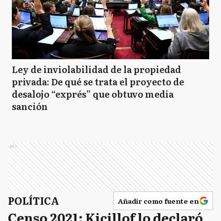
Ley de inviolabilidad de la propiedad
privada: De qué se trata el proyecto de
desalojo “exprés” que obtuvo media
sanción
Ads
POLÍTICA
Añadir como fuente en
Censo 2021: Kicillof lo declaró