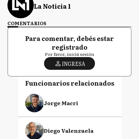
La Noticia 1
COMENTARIOS
Para comentar, debés estar
registrado
Por favor, iniciá sesión
INGRESA
Funcionarios relacionados
Jorge Macri
Diego Valenzuela