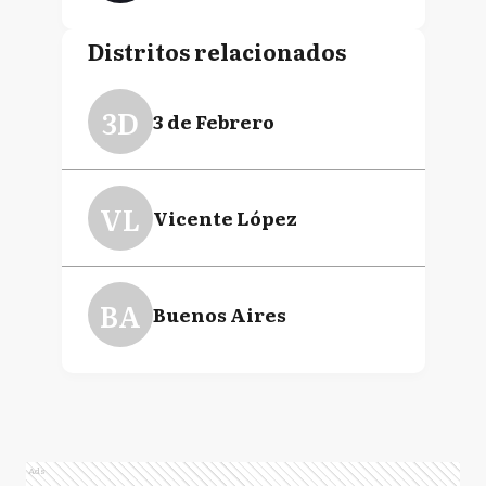
Distritos relacionados
3D
3 de Febrero
VL
Vicente López
BA
Buenos Aires
Ads