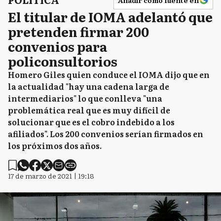
Añadir como fuente en
El titular de IOMA adelantó que
pretenden firmar 200
convenios para
policonsultorios
Homero Giles quien conduce el IOMA dijo que en
la actualidad "hay una cadena larga de
intermediarios" lo que conlleva "una
problemática real que es muy difícil de
solucionar que es el cobro indebido a los
afiliados". Los 200 convenios serían firmados en
los próximos dos años.
17 de marzo de 2021 | 19:18