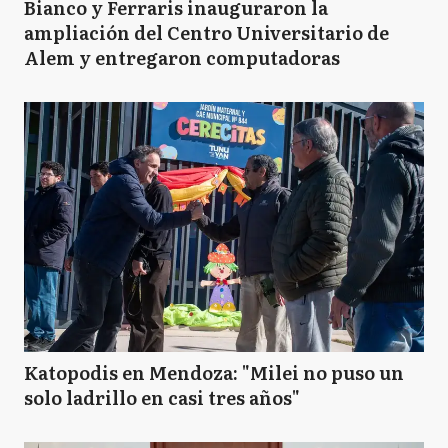
Bianco y Ferraris inauguraron la
ampliación del Centro Universitario de
Alem y entregaron computadoras
Katopodis en Mendoza: "Milei no puso un
solo ladrillo en casi tres años"