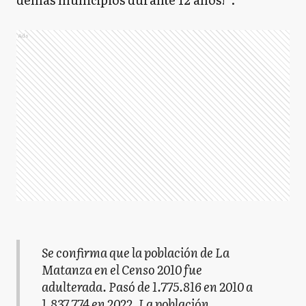
Ads
Se confirma que la población de La
Matanza en el Censo 2010 fue
adulterada. Pasó de 1.775.816 en 2010 a
1.837.774 en 2022. La población