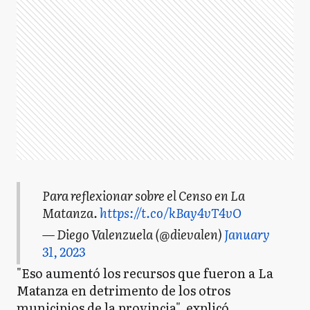
Para reflexionar sobre el Censo en La
Matanza.
https://t.co/kBay4vT4vO
— Diego Valenzuela (@dievalen)
January
31, 2023
"Eso aumentó los recursos que fueron a La
Matanza en detrimento de los otros
municipios de la provincia", explicó