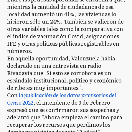
mientras la cantidad de ciudadanos de esa
localidad aumentó un 41%, las viviendas lo
hicieron sólo un 24%. También se valieron de
otras variables tales como la comparativa con
el índice de vacunación Covid, asignaciones
IFE y otras políticas públicas registrables en
números.
En aquella oportunidad, Valenzuela había
declarado en una entrevista en radio
Rivadavia que "Si esto se corrobora es un
escándalo institucional, político y económico
de ribetes muy importantes ".
Con
la publicación de los datos provisorios del
Censo 2022
, el intendente de 3 de Febrero
expresó que se confirmaron sus sospechas y
adelantó que “Ahora empieza el camino para
recuperar los recursos que perdimos los
demás municipios durante 12 años!”.