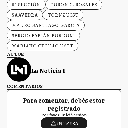
6° SECCIÓN
CORONEL ROSALES
SAAVEDRA
TORNQUIST
MAURO SANTIAGO GARCÍA
SERGIO FABIÁN BORDONI
MARIANO CECILIO USET
AUTOR
La Noticia 1
COMENTARIOS
Para comentar, debés estar
registrado
Por favor, iniciá sesión
INGRESA