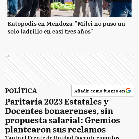
Katopodis en Mendoza: "Milei no puso un
solo ladrillo en casi tres años"
Ads
POLÍTICA
Añadir como fuente en
Paritaria 2023 Estatales y
Docentes bonaerenses, sin
propuesta salarial: Gremios
plantearon sus reclamos
Tanto el Frente de Unidad Docente como los