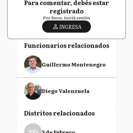
Para comentar, debés estar
registrado
Por favor, iniciá sesión
INGRESA
Funcionarios relacionados
Guillermo Montenegro
Diego Valenzuela
Distritos relacionados
3D
3 de Febrero