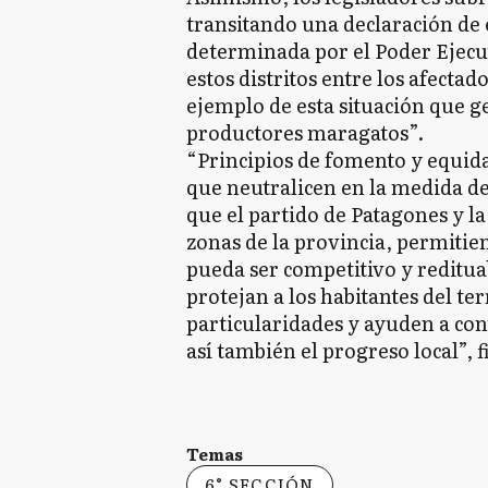
transitando una declaración de 
determinada por el Poder Ejecut
estos distritos entre los afecta
ejemplo de esta situación que 
productores maragatos”.
“Principios de fomento y equidad
que neutralicen en la medida de 
que el partido de Patagones y la
zonas de la provincia, permitie
pueda ser competitivo y reditua
protejan a los habitantes del te
particularidades y ayuden a co
así también el progreso local”, 
Temas
6° SECCIÓN