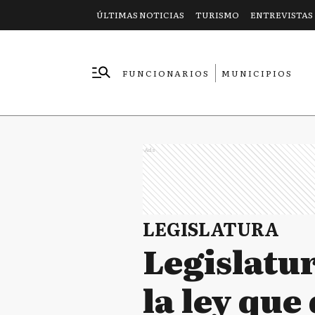
ÚLTIMAS NOTICIAS
TURISMO
ENTREVISTAS
FUNCIONARIOS
MUNICIPIOS
EMPRESAS
Ads
LEGISLATURA
Legislatu
la ley que