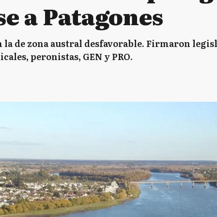
e a Patagones
 la de zona austral desfavorable. Firmaron legis
dicales, peronistas, GEN y PRO.