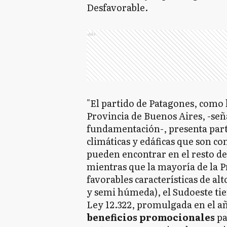
Desfavorable.
Ads
"El partido de Patagones, como l
Provincia de Buenos Aires, -seña
fundamentación-, presenta part
climáticas y edáficas que son c
pueden encontrar en el resto de
mientras que la mayoría de la P
favorables características de a
y semi húmeda), el Sudoeste tie
Ley 12.322, promulgada en el año
beneficios promocionales
pa