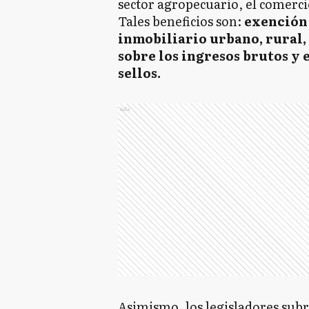
sector agropecuario, el comercio,
Tales beneficios son:
exención 
inmobiliario urbano, rural,
sobre los ingresos brutos y
sellos.
Ads
Asimismo, los legisladores sub