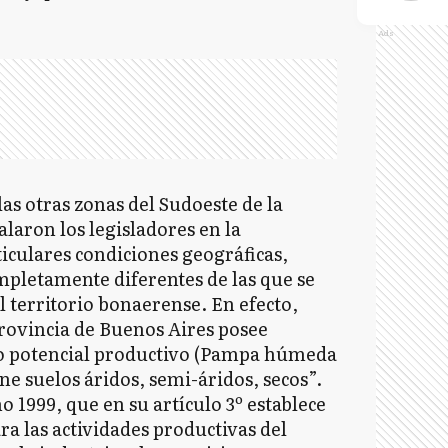
Ads
as otras zonas del Sudoeste de la
laron los legisladores en la
iculares condiciones geográficas,
ompletamente diferentes de las que se
l territorio bonaerense. En efecto,
rovincia de Buenos Aires posee
lto potencial productivo (Pampa húmeda
ne suelos áridos, semi-áridos, secos”.
 1999, que en su artículo 3º establece
ra las actividades productivas del