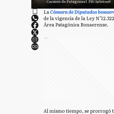
Carmen de Patagones
|
PH: Internet
La
Cámara de Diputados bonaer
de la vigencia de la Ley N°12.32
Área Patagónica Bonaerense.
Ads
Al mismo tiempo, se prorrogó t