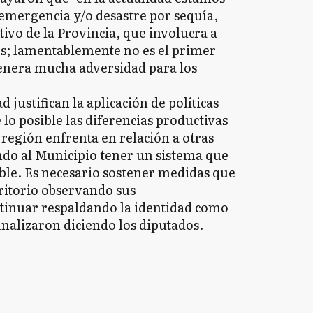
emergencia y/o desastre por sequía,
ivo de la Provincia, que involucra a
dos; lamentablemente no es el primer
genera mucha adversidad para los
 justifican la aplicación de políticas
lo posible las diferencias productivas
 región enfrenta en relación a otras
ndo al Municipio tener un sistema que
ble. Es necesario sostener medidas que
rritorio observando sus
ntinuar respaldando la identidad como
finalizaron diciendo los diputados.