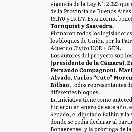
vigencia de la Ley N°12.323 que 
de la Provincia de Buenos Aires,
15.170 y 15.177. Esta norma benef
Tornquist y Saavedra.
Firmaron todos los legisladores
los bloques de Unión por la Pat
Acuerdo Cívico UCR + GEN.
Los autores del proyecto son lo
(presidente de la Cámara), 
Fernando Compagnoni, Marí
Alvado, Carlos “Cuto” Moren
Bilbao
, todos representantes de
diferentes bloques.
La iniciativa tiene como antece
hicieron en enero de este año, 
Senado, el diputado Balbín y 
donde se pedía declarar al part
Bonaerense, y la prórroga de la