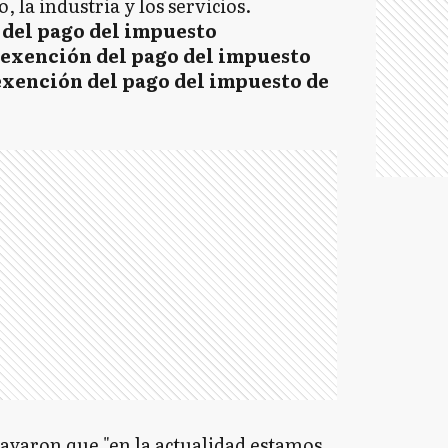
 la industria y los servicios.
del pago del impuesto
 exención del pago del impuesto
 exención del pago del impuesto de
rayaron que "en la actualidad estamos