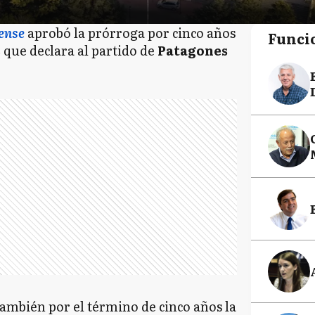
ense
aprobó la prórroga por cinco años
Funci
2 que declara al partido de
Patagones
ambién por el término de cinco años la