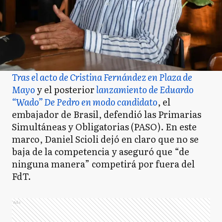
Tras el acto de Cristina Fernández en Plaza de
Mayo
y el posterior
lanzamiento de Eduardo
“Wado” De Pedro en modo candidato
, el
embajador de Brasil, defendió las Primarias
Simultáneas y Obligatorias (PASO). En este
marco, Daniel Scioli dejó en claro que no se
baja de la competencia y aseguró que “de
ninguna manera” competirá por fuera del
FdT.
Ads