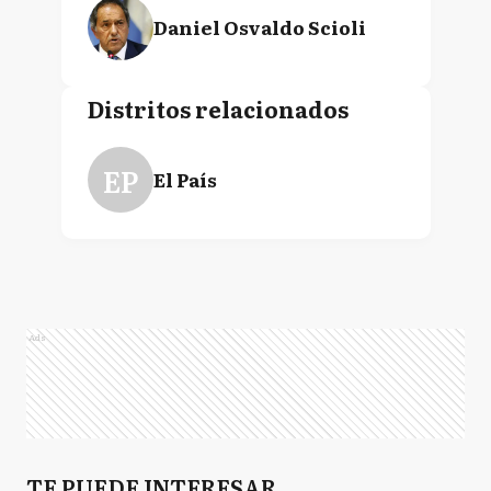
Daniel Osvaldo Scioli
Distritos relacionados
EP
El País
Ads
TE PUEDE INTERESAR