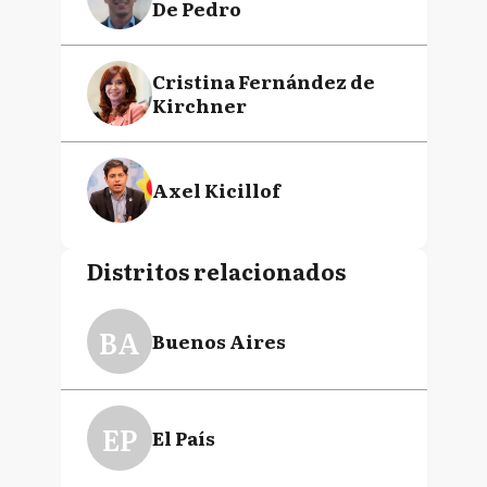
De Pedro
Cristina Fernández de
Kirchner
Axel Kicillof
Distritos relacionados
BA
Buenos Aires
EP
El País