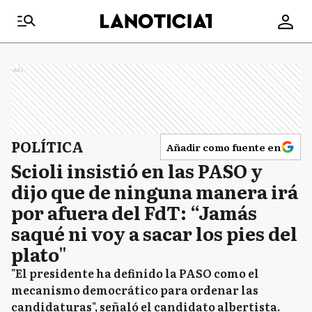
Ads
POLÍTICA
Añadir como fuente en
Scioli insistió en las PASO y
dijo que de ninguna manera irá
por afuera del FdT: “Jamás
saqué ni voy a sacar los pies del
plato"
"El presidente ha definido la PASO como el
mecanismo democrático para ordenar las
candidaturas", señaló el candidato albertista.