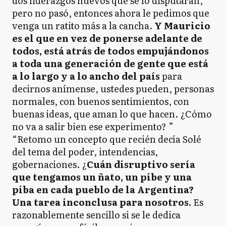
dos liderazgos nuevos que se lo disputaran,
pero no pasó, entonces ahora le pedimos que
venga un ratito más a la cancha.
Y Mauricio
es el que en vez de ponerse adelante de
todos, está atrás de todos empujándonos
a toda una generación de gente que está
a lo largo y a lo ancho del país
para
decirnos anímense, ustedes pueden, personas
normales, con buenos sentimientos, con
buenas ideas, que aman lo que hacen. ¿Cómo
no va a salir bien ese experimento? ”
“Retomo un concepto que recién decía Solé
del tema del poder, intendencias,
gobernaciones. ¿
Cuán disruptivo sería
que tengamos un ñato, un pibe y una
piba en cada pueblo de la Argentina?
Una tarea inconclusa para nosotros.
Es
razonablemente sencillo si se le dedica