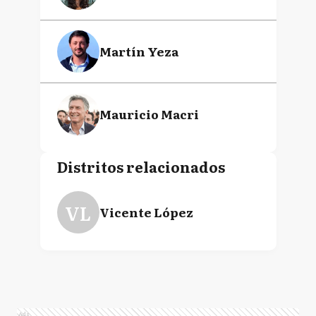
Martín Yeza
Mauricio Macri
Distritos relacionados
VL
Vicente López
Ads