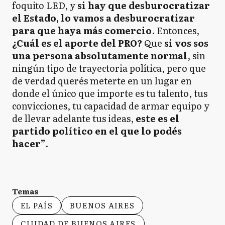
foquito LED, y
si hay que desburocratizar
el Estado, lo vamos a desburocratizar
para que haya más comercio
. Entonces,
¿Cuál es el aporte del PRO?
Que
si vos sos
una persona absolutamente normal
, sin
ningún tipo de trayectoria política, pero que
de verdad querés meterte en un lugar en
donde el único que importe es tu talento, tus
convicciones, tu capacidad de armar equipo y
de llevar adelante tus ideas,
este es el
partido político en el que lo podés
hacer”
.
Temas
EL PAÍS
BUENOS AIRES
CIUDAD DE BUENOS AIRES