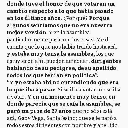
donde tuve el honor de que votaran un
cambio respecto a lo que había pasado
en los últimos años
. ¿Por qué?
Porque
algunos sentíamos que no era nuestra
mejor versión.
Y en la asamblea
particularmente pasaron dos cosas. Me di
cuenta que lo que nos había traído hasta acá,
y estaba muy tensa la asamblea
, los que
estuvieron ahí, pueden acreditar,
dirigentes
hablando de su pedigree, de su apellido,
todos los que tenían en política”.
“Y yo estaba ahí no entendiendo qué era
lo que iba a pasar.
Si se iba a votar, no se iba
a votar.
Y en un momento muy tenso, en
donde parecía que se caía la asamblea, se
paró un pibe de 27 años
que no sé si está
acá, Gaby Vega, Santafesino; que se le paró a
todos estos dirigentes con nombre y apellido