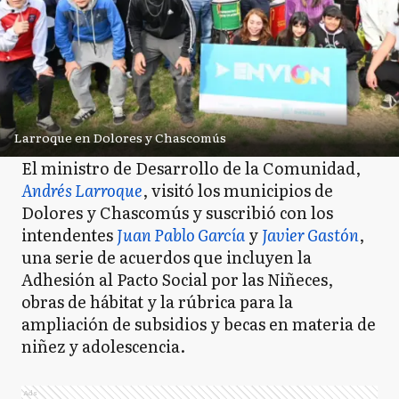
Larroque en Dolores y Chascomús
El ministro de Desarrollo de la Comunidad,
Andrés Larroque
, visitó los municipios de
Dolores y Chascomús y suscribió con los
intendentes
Juan Pablo García
y
Javier Gastón
,
una serie de acuerdos que incluyen la
Adhesión al Pacto Social por las Niñeces,
obras de hábitat y la rúbrica para la
ampliación de subsidios y becas en materia de
niñez y adolescencia.
Ads