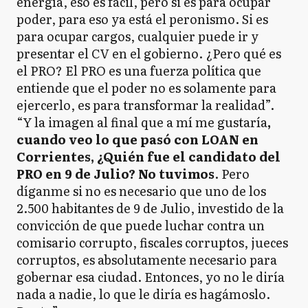
energía, eso es fácil, pero si es para ocupar
poder, para eso ya está el peronismo. Si es
para ocupar cargos, cualquier puede ir y
presentar el CV en el gobierno. ¿Pero qué es
el PRO? El PRO es una fuerza política que
entiende que el poder no es solamente para
ejercerlo, es para transformar la realidad”.
“Y la imagen al final que a mí me gustaría
,
cuando veo lo que pasó con LOAN en
Corrientes, ¿Quién fue el candidato del
PRO en 9 de Julio? No tuvimos
. Pero
díganme si no es necesario que uno de los
2.500 habitantes de 9 de Julio, investido de la
convicción de que puede luchar contra un
comisario corrupto, fiscales corruptos, jueces
corruptos, es absolutamente necesario para
gobernar esa ciudad. Entonces, yo no le diría
nada a nadie, lo que le diría es hagámoslo.