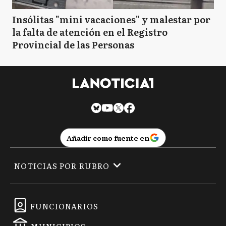
TL
Trenque Lauquen
Insólitas "mini vacaciones" y malestar por
la falta de atención en el Registro
Provincial de las Personas
Añadir como fuente en
NOTICIAS POR RUBRO
FUNCIONARIOS