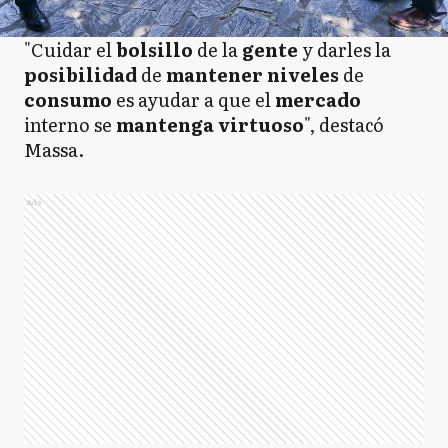
"Cuidar el
bolsillo
de la
gente
y darles la
posibilidad
de
mantener
niveles
de
consumo
es ayudar a que el
mercado
interno se
mantenga virtuoso
", destacó
Massa.
Ads