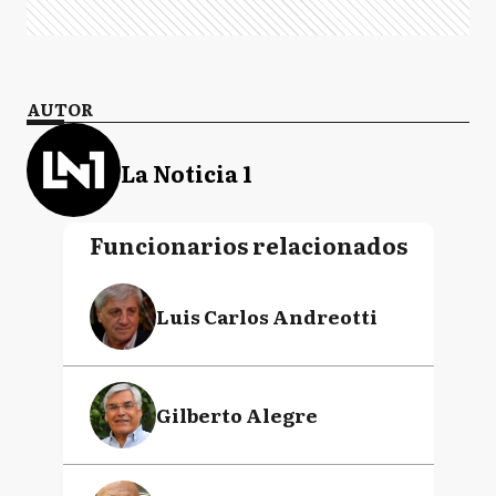
AUTOR
La Noticia 1
Funcionarios relacionados
Luis Carlos Andreotti
Gilberto Alegre