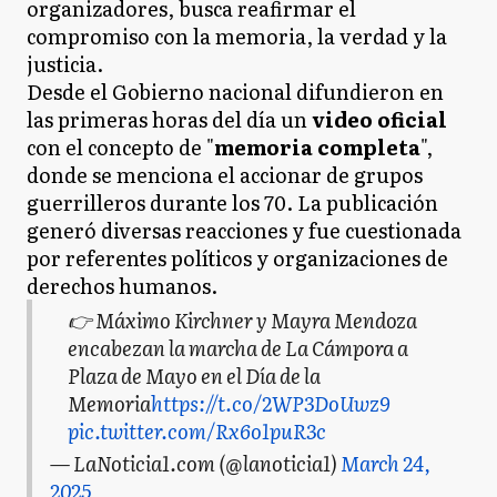
organizadores, busca reafirmar el
compromiso con la memoria, la verdad y la
justicia.
Desde el Gobierno nacional difundieron en
las primeras horas del día un
video oficial
con el concepto de "
memoria completa
",
donde se menciona el accionar de grupos
guerrilleros durante los 70. La publicación
generó diversas reacciones y fue cuestionada
por referentes políticos y organizaciones de
derechos humanos.
👉 Máximo Kirchner y Mayra Mendoza
encabezan la marcha de La Cámpora a
Plaza de Mayo en el Día de la
Memoria
https://t.co/2WP3DoUwz9
pic.twitter.com/Rx6o1puR3c
— LaNoticia1.com (@lanoticia1)
March 24,
2025