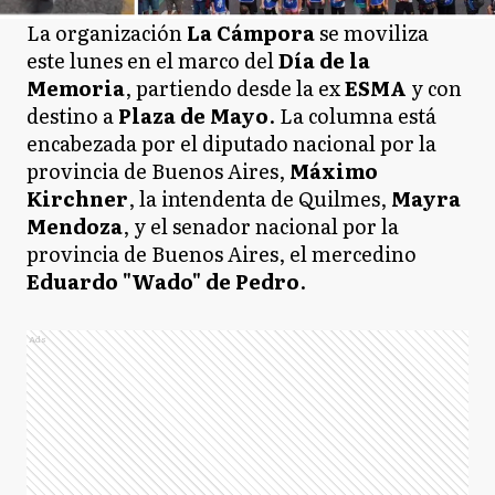
La organización
La Cámpora
se moviliza
este lunes en el marco del
Día de la
Memoria
, partiendo desde la ex
ESMA
y con
destino a
Plaza de Mayo
. La columna está
encabezada por el diputado nacional por la
provincia de Buenos Aires,
Máximo
Kirchner
, la intendenta de Quilmes,
Mayra
Mendoza
, y el senador nacional por la
provincia de Buenos Aires, el mercedino
Eduardo "Wado" de Pedro
.
Ads