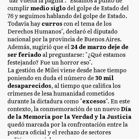
"dar vuelta la página". "Estamos a punto de
cumplir
medio siglo
del golpe de Estado del
76 y seguimos hablando del golpe de Estado.
Todavía hay
curros
con el tema de los
Derechos Humanos", declaró el diputado
nacional por la provincia de Buenos Aires.
Además, sugirió que el
24 de marzo deje de
ser feriado
al preguntarse: "¿Qué estamos
festejando? Fue un horror eso".
La gestión de Milei viene desde hace tiempo
poniendo en duda el número de
30 mil
desaparecidos
, al tiempo que califica los
crímenes de lesa humanidad cometidos
durante la dictadura como "
excesos
". En este
contexto, la conmemoración de un nuevo
Día
de la Memoria por la Verdad y la Justicia
quedó marcada por la confrontación entre la
postura oficial y el rechazo de sectores