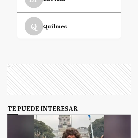
Q
Quilmes
M
Mercedes
Ads
TE PUEDE INTERESAR