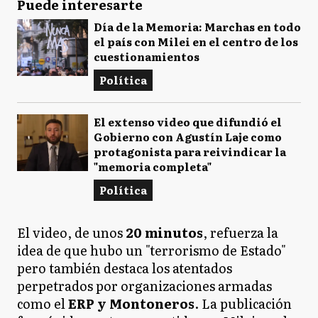
Puede interesarte
Día de la Memoria: Marchas en todo
el país con Milei en el centro de los
cuestionamientos
Política
El extenso video que difundió el
Gobierno con Agustín Laje como
protagonista para reivindicar la
"memoria completa"
Política
El video, de unos
20 minutos
, refuerza la
idea de que hubo un "terrorismo de Estado"
pero también destaca los atentados
perpetrados por organizaciones armadas
como el
ERP y Montoneros
. La publicación