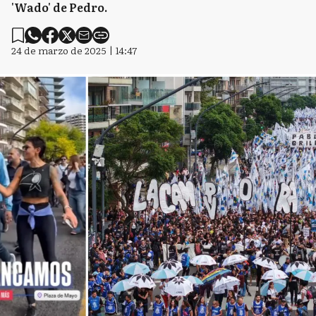
'Wado' de Pedro.
24 de marzo de 2025 | 14:47