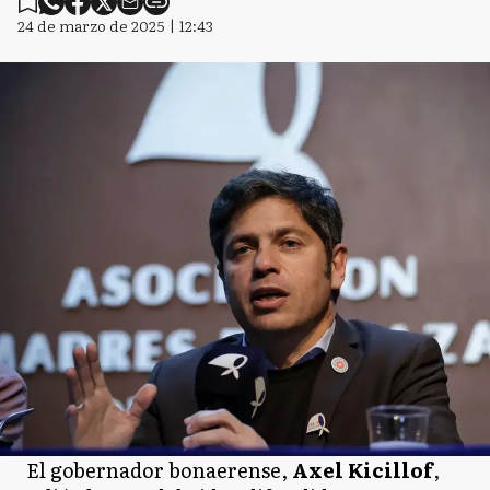
24 de marzo de 2025 | 12:43
El gobernador bonaerense,
Axel Kicillof
,