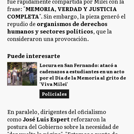
fue rápidamente compartida por Milei con la
frase: "
MEMORIA, VERDAD Y JUSTICIA
COMPLETA
". Sin embargo, la pieza generó el
repudio de
organismos de derechos
humanos y sectores políticos
, que la
consideraron una provocación.
Puede interesarte
Locura en San Fernando: atacó a
cadenazos a estudiantes en un acto
por el Día de la Memoria al grito de
'Viva Milei'
Policiales
En paralelo, dirigentes del oficialismo
como
José Luis Espert
reforzaron la
postura del Gobierno sobre la necesidad de