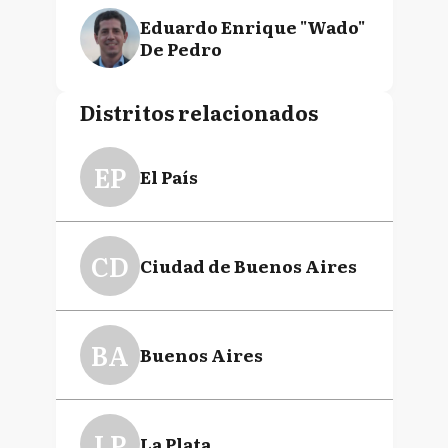
Eduardo Enrique "Wado"
De Pedro
Distritos relacionados
EP
El País
CD
Ciudad de Buenos Aires
BA
Buenos Aires
LP
La Plata