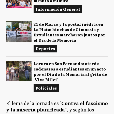
minuto a minuto
Información General
24 de Marzo y la postal inédita en
La Plata: hinchas de Gimnasia y
Estudiantes marcharon juntos por
el Día de la Memoria
Deportes
Locura en San Fernando: atacó a
cadenazos a estudiantes en un acto
por el Día de la Memoria al grito de
'Viva Milei'
Policiales
El lema de la jornada es
"Contra el fascismo
y la miseria planificada"
, y según los