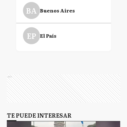
BA
Buenos Aires
EP
El País
Ads
TE PUEDE INTERESAR