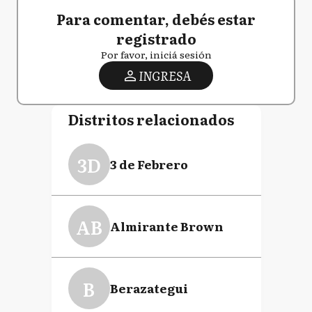
Para comentar, debés estar
registrado
Por favor, iniciá sesión
INGRESA
Distritos relacionados
3D
3 de Febrero
AB
Almirante Brown
B
Berazategui