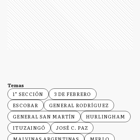
Temas
1° SECCIÓN
3 DE FEBRERO
ESCOBAR
GENERAL RODRÍGUEZ
GENERAL SAN MARTÍN
HURLINGHAM
ITUZAINGÓ
JOSÉ C. PAZ
MALVINAS ARGENTINAS
MERLO