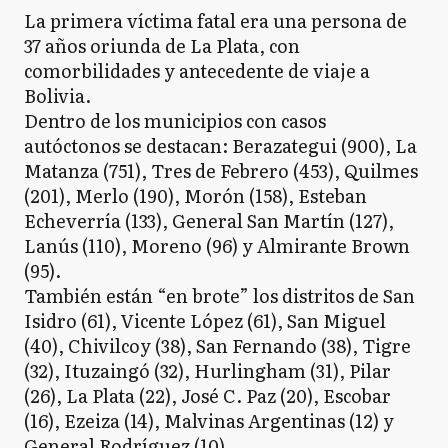
La primera víctima fatal era una persona de
37 años oriunda de La Plata, con
comorbilidades y antecedente de viaje a
Bolivia.
Dentro de los municipios con casos
autóctonos se destacan: Berazategui (900), La
Matanza (751), Tres de Febrero (453), Quilmes
(201), Merlo (190), Morón (158), Esteban
Echeverría (133), General San Martín (127),
Lanús (110), Moreno (96) y Almirante Brown
(95).
También están “en brote” los distritos de San
Isidro (61), Vicente López (61), San Miguel
(40), Chivilcoy (38), San Fernando (38), Tigre
(32), Ituzaingó (32), Hurlingham (31), Pilar
(26), La Plata (22), José C. Paz (20), Escobar
(16), Ezeiza (14), Malvinas Argentinas (12) y
General Rodríguez (10).