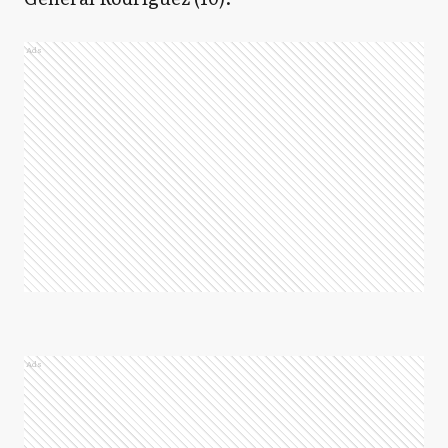
Ads
Ads