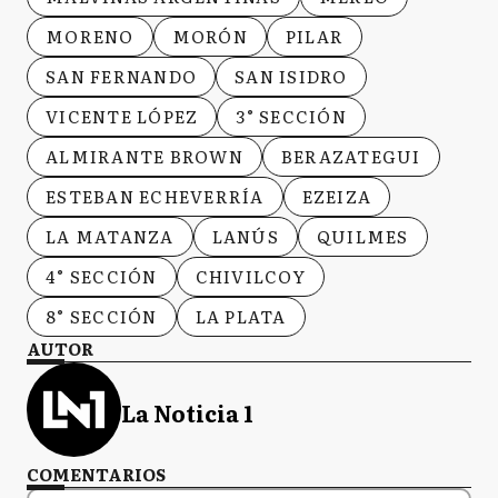
MORENO
MORÓN
PILAR
SAN FERNANDO
SAN ISIDRO
VICENTE LÓPEZ
3° SECCIÓN
ALMIRANTE BROWN
BERAZATEGUI
ESTEBAN ECHEVERRÍA
EZEIZA
LA MATANZA
LANÚS
QUILMES
4° SECCIÓN
CHIVILCOY
8° SECCIÓN
LA PLATA
AUTOR
La Noticia 1
COMENTARIOS