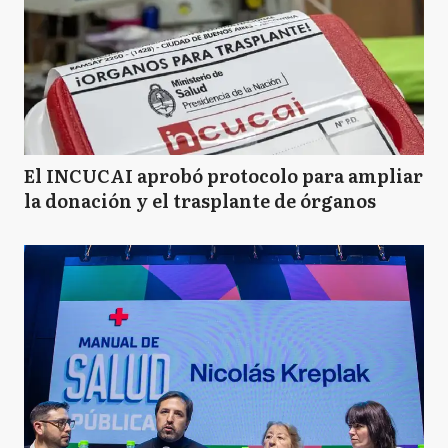
El INCUCAI aprobó protocolo para ampliar
la donación y el trasplante de órganos