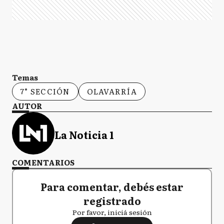
Temas
7° SECCIÓN
OLAVARRÍA
AUTOR
La Noticia 1
COMENTARIOS
Para comentar, debés estar
registrado
Por favor, iniciá sesión