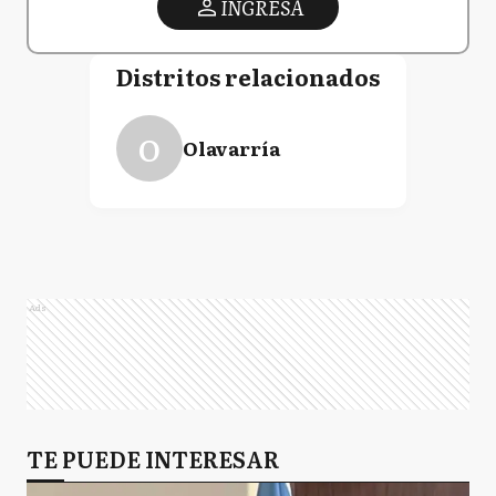
INGRESA
Distritos relacionados
O
Olavarría
Ads
TE PUEDE INTERESAR