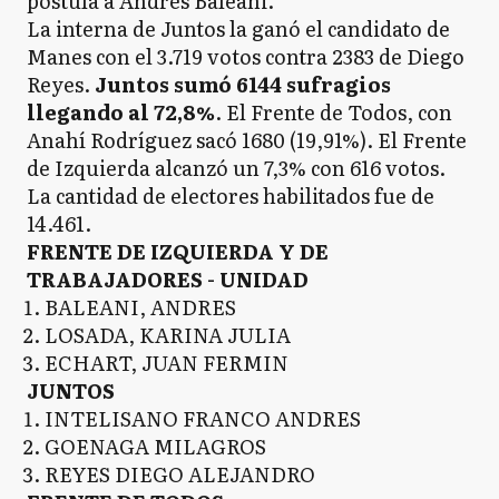
postula a Andrés Baleani.
La interna de Juntos la ganó el candidato de
Manes con el 3.719 votos contra 2383 de Diego
Reyes.
Juntos sumó 6144 sufragios
llegando al 72,8%
. El Frente de Todos, con
Anahí Rodríguez sacó 1680 (19,91%). El Frente
de Izquierda alcanzó un 7,3% con 616 votos.
La cantidad de electores habilitados fue de
14.461.
FRENTE DE IZQUIERDA Y DE
TRABAJADORES - UNIDAD
BALEANI, ANDRES
LOSADA, KARINA JULIA
ECHART, JUAN FERMIN
JUNTOS
INTELISANO FRANCO ANDRES
GOENAGA MILAGROS
REYES DIEGO ALEJANDRO