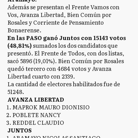
Además se presentan el Frente Vamos con
Vos, Avanza Libertad, Bien Común por
Rosales y Corriente de Pensamiento
Bonaerense.
En las PASO ganó Juntos con 15143 votos
(48,81%)
sumados los dos candidatos que
presentó. El Frente de Todos, con dos listas,
sacó 5896 (19,01%). Bien Común por Rosales
quedó tercero con 4684 votos y Avanza
Libertad cuarto con 2339.
La cantidad de electores habilitados fue de
51248.
AVANZA LIBERTAD
MAPROK MAURO DIONISIO
POBLETE NANCY
REDDEL CLAUDIO
JUNTOS
ARAMAYO NICOLAS SANTIAGO