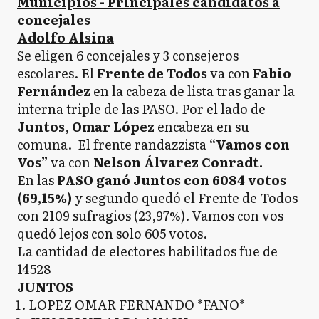
Municipios - Principales candidatos a
concejales
Adolfo Alsina
Se eligen 6 concejales y 3 consejeros
escolares. El
Frente de Todos
va con
Fabio
Fernández
en la cabeza de lista tras ganar la
interna triple de las PASO. Por el lado de
Juntos
,
Omar López
encabeza en su
comuna. El frente randazzista
“Vamos con
Vos”
va con
Nelson Álvarez Conradt.
En las
PASO ganó Juntos con 6084 votos
(69,15%)
y segundo quedó el Frente de Todos
con 2109 sufragios (23,97%). Vamos con vos
quedó lejos con solo 605 votos.
La cantidad de electores habilitados fue de
14528
JUNTOS
LOPEZ OMAR FERNANDO *FANO*