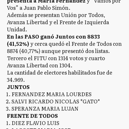
presenta a María Fernández
y “Vamos por
Vos” a Juan Pablo Simón.
Además se presentan Unión por Todos,
Avanza Libertad y el Frente de Izquierda
Unidad.
En las PASO ganó Juntos con 8833
(41,52%)
y cerca quedó el Frente de Todos con
8874 (40,77%) aunque presentó dos listas.
Tercero el FITU con 1314 votos y cuarto
Avanza Libertad con 1304.
La cantidad de electores habilitados fue de
34.969.
JUNTOS
FERNANDEZ MARIA LOURDES
SALVI RICARDO NICOLAS *GATO*
SPERANZA MARIA LUJAN
FRENTE DE TODOS
DIEZ FLAVIO LUIS