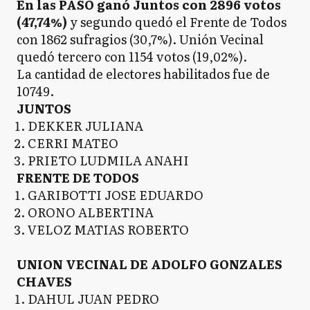
En las PASO ganó Juntos con 2896 votos
(47,74%)
y segundo quedó el Frente de Todos
con 1862 sufragios (30,7%). Unión Vecinal
quedó tercero con 1154 votos (19,02%).
La cantidad de electores habilitados fue de
10749.
JUNTOS
DEKKER JULIANA
CERRI MATEO
PRIETO LUDMILA ANAHI
FRENTE DE TODOS
GARIBOTTI JOSE EDUARDO
ORONO ALBERTINA
VELOZ MATIAS ROBERTO
UNION VECINAL DE ADOLFO GONZALES
CHAVES
DAHUL JUAN PEDRO