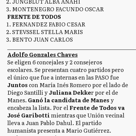
JUNGBLUT ALBA ANAHI
MONTENEGRO FACUNDO OSCAR
FRENTE DE TODOS
FERNANDEZ FABIO CESAR
STEVSSEL STELLA MARIS
BENTO JUAN CARLOS
_____________________________________________________
Adolfo Gonzales Chaves
Se eligen 6 concejales y 2 consejeros
escolares. Se presentan cuatro partidos pero
el único que fue a internas en las PASO fue
Juntos
con María Inés Romero por el lado de
Diego Santilli y
Juliana Dekke
r por el de
Manes.
Ganó la candidata de Manes
y
encabeza la lista. Por el
Frente de Todos va
José Garibotti
mientras que Unión vecinal
lleva a Juan Pablo Dahul. El partido
humanista presenta a Mario Gutiérrez.