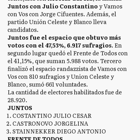
Juntos con Julio Constantino
y Vamos
con Vos con Jorge Cifuentes. Además, el
partido Unión Celeste y Blanco lleva
candidatos.
Juntos fue el espacio que obtuvo más
votos con el 47,53%, 6.917 sufragios.
En
segundo lugar quedó el Frente de Todos con
el 41,15%, que suman 5.988 votos. Tercero
finalizó el espacio randazzista de Vamos con
Vos con 810 sufragios y Union Celeste y
Blanco, sumó 661 voluntades.
La cantidad de electores habilitados fue de
28.920.
JUNTOS
COSTANTINO JULIO CESAR
CASTRONOVO JORGELINA
STAINNEKKER DIEGO ANTONIO
FRENTE DE TODOS