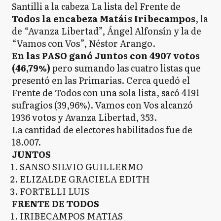
Santilli a la cabeza La lista del Frente de
Todos la encabeza Matáis Iribecampos
, la
de “Avanza Libertad”, Ángel Alfonsín y la de
“Vamos con Vos”, Néstor Arango.
En las PASO ganó Juntos con 4907 votos
(46,79%)
pero sumando las cuatro listas que
presentó en las Primarias. Cerca quedó el
Frente de Todos con una sola lista, sacó 4191
sufragios (39,96%). Vamos con Vos alcanzó
1936 votos y Avanza Libertad, 353.
La cantidad de electores habilitados fue de
18.007.
JUNTOS
SANSO SILVIO GUILLERMO
ELIZALDE GRACIELA EDITH
FORTELLI LUIS
FRENTE DE TODOS
IRIBECAMPOS MATIAS