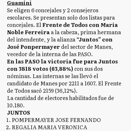
Guamini
Se eligen 6 concejales y 2 consejeros
escolares. Se presentan solo dos listas para
concejales. El
Frente de Todos con María
Noble Ferreira
a la cabeza, prima hermana
del intendente, y la alianza
“Juntos” con
José Ponpermayer
del sector de Manes,
vecedor de la interna de las PASO.
En las PASO la victoria fue para Juntos
con 3818 votos (63,88%)
con sus dos
nóminas. Las internas se las llevó el
candidato de Manes por 2211 a 1607. El Frente
de Todos sacó 2159 (36,12%).
La cantidad de electores habilitados fue de
10.180.
JUNTOS
POMPERMAYER JOSE FERNANDO
REGALIA MARIA VERONICA