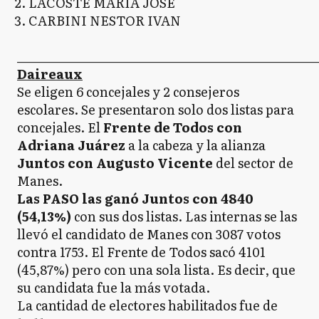
LACOSTE MARIA JOSE
CARBINI NESTOR IVAN
_____________________________________________________
Daireaux
Se eligen 6 concejales y 2 consejeros
escolares. Se presentaron solo dos listas para
concejales. El
Frente de Todos con
Adriana Juárez
a la cabeza y la alianza
Juntos con Augusto Vicente
del sector de
Manes.
Las PASO las ganó Juntos con 4840
(54,13%)
con sus dos listas. Las internas se las
llevó el candidato de Manes con 3087 votos
contra 1753. El Frente de Todos sacó 4101
(45,87%) pero con una sola lista. Es decir, que
su candidata fue la más votada.
La cantidad de electores habilitados fue de