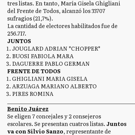
tres listas. En tanto, María Gisela Ghigliani
del Frente de Todos, alcanzó los 33707
sufragios (21,7%).
La cantidad de electores habilitados fue de
256.717.
JUNTOS
JOUGLARD ADRIAN *CHOPPER*
BUOSI FABIOLA MARA
DAGUERRE PABLO GERMAN
FRENTE DE TODOS
GHIGLIANI MARIA GISELA
ARZUAGA MARIANO ALBERTO
PIRES ROMINA
_____________________________________________________
Benito Juárez
Se eligen 7 concejales y 2 consejeros
escolares. Se presentan cuatros listas.
Juntos
va con Silvio Sanzo
, representante de