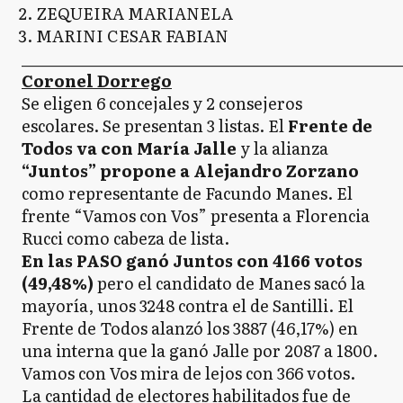
ZEQUEIRA MARIANELA
MARINI CESAR FABIAN
_____________________________________________________
Coronel Dorrego
Se eligen 6 concejales y 2 consejeros
escolares. Se presentan 3 listas. El
Frente de
Todos va con María Jalle
y la alianza
“Juntos” propone a Alejandro Zorzano
como representante de Facundo Manes. El
frente “Vamos con Vos” presenta a Florencia
Rucci como cabeza de lista.
En las PASO ganó Juntos con 4166 votos
(49,48%)
pero el candidato de Manes sacó la
mayoría, unos 3248 contra el de Santilli. El
Frente de Todos alanzó los 3887 (46,17%) en
una interna que la ganó Jalle por 2087 a 1800.
Vamos con Vos mira de lejos con 366 votos.
La cantidad de electores habilitados fue de