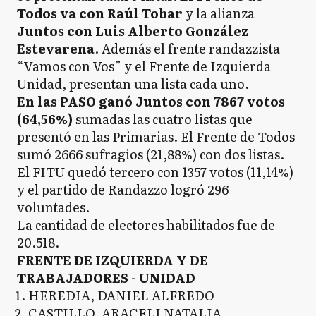
Todos va con Raúl Tobar
y la alianza
Juntos con Luis Alberto González
Estevarena
. Además el frente randazzista
“Vamos con Vos” y el Frente de Izquierda
Unidad, presentan una lista cada uno.
En las PASO ganó Juntos con 7867 votos
(64,56%)
sumadas las cuatro listas que
presentó en las Primarias. El Frente de Todos
sumó 2666 sufragios (21,88%) con dos listas.
El FITU quedó tercero con 1357 votos (11,14%)
y el partido de Randazzo logró 296
voluntades.
La cantidad de electores habilitados fue de
20.518.
FRENTE DE IZQUIERDA Y DE
TRABAJADORES - UNIDAD
HEREDIA, DANIEL ALFREDO
CASTILLO, ARACELI NATALIA