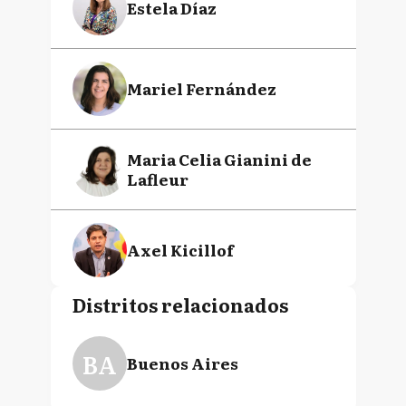
Estela Díaz
Mariel Fernández
Maria Celia Gianini de
Lafleur
Axel Kicillof
Distritos relacionados
Verónica María Magario
BA
Buenos Aires