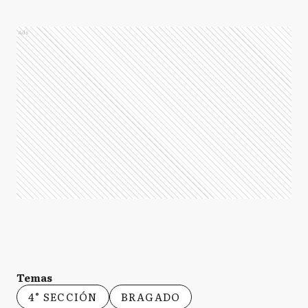
Ads
Temas
4° SECCIÓN
BRAGADO