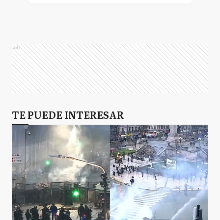
Mayra Soledad Mendoza
Ads
TE PUEDE INTERESAR