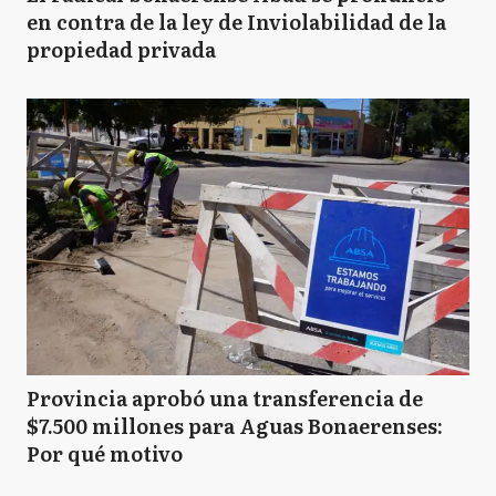
en contra de la ley de Inviolabilidad de la
propiedad privada
Provincia aprobó una transferencia de
$7.500 millones para Aguas Bonaerenses:
Por qué motivo