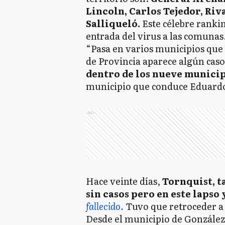
Lincoln, Carlos Tejedor, Riv
Salliqueló.
Este célebre rankin
entrada del virus a las comunas
“Pasa en varios municipios que n
de Provincia aparece algún caso
dentro de los nueve municip
municipio que conduce Eduardo
Ads
Hace veinte días,
Tornquist, t
sin casos pero en este lapso
fallecido.
Tuvo que retroceder a 
Desde el municipio de González