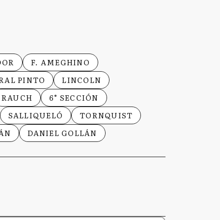
DOR
F. AMEGHINO
RAL PINTO
LINCOLN
RAUCH
6° SECCIÓN
SALLIQUELÓ
TORNQUIST
ÁN
DANIEL GOLLÁN