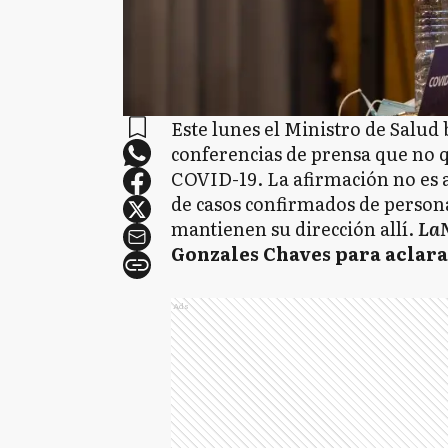
Este lunes el Ministro de Salud
conferencias de prensa que no 
COVID-19. La afirmación no es ac
de casos confirmados de person
mantienen su dirección allí.
LaN
Gonzales Chaves para aclarar
Ads