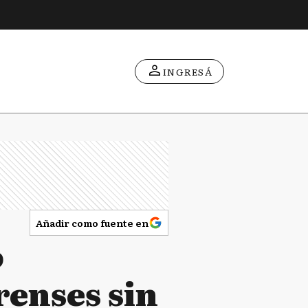
INGRESÁ
Añadir como fuente en
o
enses sin