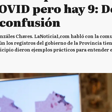
OVID pero hay 9: D
 confusión
Gonzáles Chaves. LaNoticia1,com habló con la com
ún los registros del gobierno de la Provincia tien
icipio dieron ejemplos prácticos para entender e