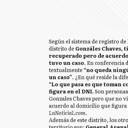
Según el sistema de registro de 
distrito de
Gonzáles Chaves, ti
recuperado pero de acuerdo 
tuvo un caso
. En conferencia 
textualmente
“no queda ningú
un caso”
. ¿En qué reside la dif
“Lo que pasa es que toman c
figura en el DNI.
Son personas 
Gonzales Chaves pero que no vi
acuerdo al domicilio que figura
LaNoticia1.com.
Además de este distrito, los otr
territorio son:
General Arenal