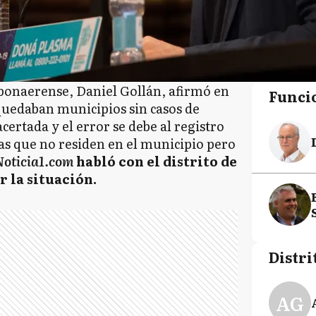
 bonaerense, Daniel Gollán, afirmó en
Funci
quedaban municipios sin casos de
ertada y el error se debe al registro
as que no residen en el municipio pero
oticia1.com
habló con el distrito de
 la situación.
Distri
AG