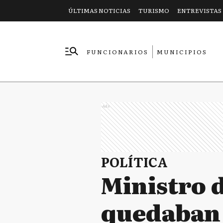
ÚLTIMAS NOTICIAS
TURISMO
ENTREVISTAS
FUNCIONARIOS
MUNICIPIOS
EMPRESAS
Ads
POLÍTICA
Ministro d
quedaban 