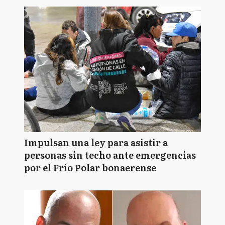
Impulsan una ley para asistir a
personas sin techo ante emergencias
por el Frio Polar bonaerense