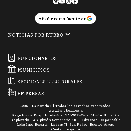
Añadir como fuente en
NOTICIAS POR RUBRO
FUNCIONARIOS
MUNICIPIOS
SECCIONES ELECTORALES
EMPRESAS
2026
|
La Noticia 1
| Todos los derechos reservados:
www.
lanoticia1.com
Registro de Prop. Intelectual Nº 53092474 · Edición Nº
5969
-
Propietario: La Opinión Semanario SRL - Director Responsable:
Lidia Inés Berardi - Liniers 71, San Pedro, Buenos Aires.
Centro de ayuda