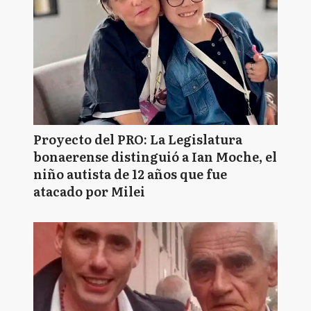
Proyecto del PRO: La Legislatura
bonaerense distinguió a Ian Moche, el
niño autista de 12 años que fue
atacado por Milei