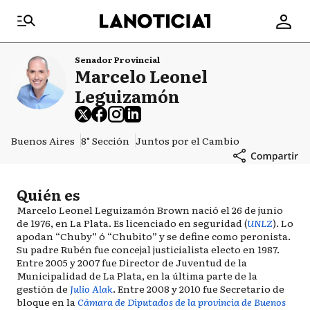
Senador Provincial
Marcelo Leonel
Leguizamón
Buenos Aires
8° Sección
Juntos por el Cambio
Quién es
Marcelo Leonel Leguizamón Brown nació el 26 de junio
de 1976, en La Plata. Es licenciado en seguridad (
UNLZ
). Lo
apodan “Chuby” ó “Chubito” y se define como peronista.
Su padre Rubén fue concejal justicialista electo en 1987.
Entre 2005 y 2007 fue Director de Juventud de la
Municipalidad de La Plata, en la última parte de la
gestión de
Julio Alak
. Entre 2008 y 2010 fue Secretario de
bloque en la
Cámara de Diputados de la provincia de Buenos