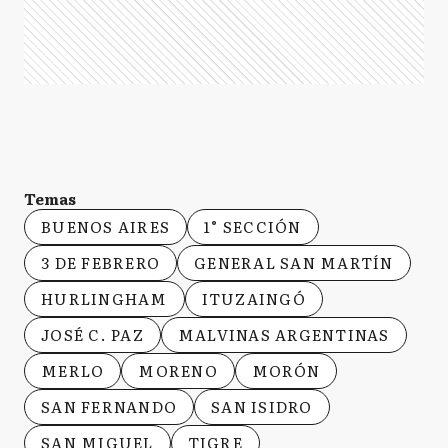
Temas
BUENOS AIRES
1° SECCIÓN
3 DE FEBRERO
GENERAL SAN MARTÍN
HURLINGHAM
ITUZAINGÓ
JOSÉ C. PAZ
MALVINAS ARGENTINAS
MERLO
MORENO
MORÓN
SAN FERNANDO
SAN ISIDRO
SAN MIGUEL
TIGRE