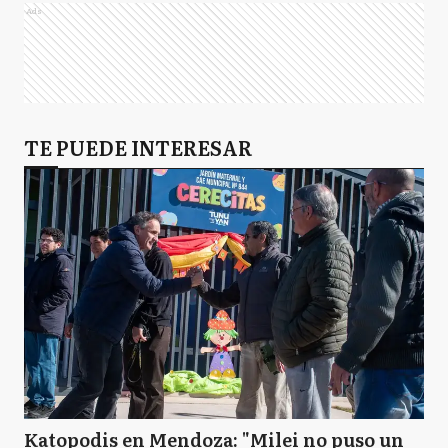
Ads
TE PUEDE INTERESAR
Katopodis en Mendoza: "Milei no puso un