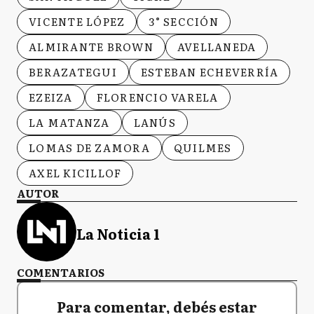
VICENTE LÓPEZ
3° SECCIÓN
ALMIRANTE BROWN
AVELLANEDA
BERAZATEGUI
ESTEBAN ECHEVERRÍA
EZEIZA
FLORENCIO VARELA
LA MATANZA
LANÚS
LOMAS DE ZAMORA
QUILMES
AXEL KICILLOF
AUTOR
La Noticia 1
COMENTARIOS
Para comentar, debés estar