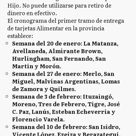
Hijo. No puede utilizarse para retiro de
dinero en efectivo.
El cronograma del primer tramo de entrega
de tarjetas Alimentar en la provincia
establece:
Semana del 20 de enero: La Matanza,
Avellaneda, Almirante Brown,
Hurlingham, San Fernando, San
Martín y Morón.
Semana del 27 de enero: Merlo, San
Miguel, Malvinas Argentinas, Lomas
de Zamora y Quilmes.
Semana de 3 de febrero: Ituzaingó,
Moreno, Tres de Febrero, Tigre, José
C. Paz, Lanús, Esteban Echeverría y
Florencio Varela.
Semana del 10 de febrero: San Isidro,
Vicente López, Ezeiza y Berazategui.