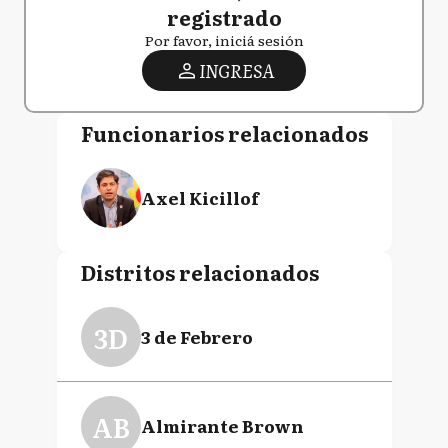
registrado
Por favor, iniciá sesión
INGRESA
Funcionarios relacionados
Axel Kicillof
Distritos relacionados
3D
3 de Febrero
AB
Almirante Brown