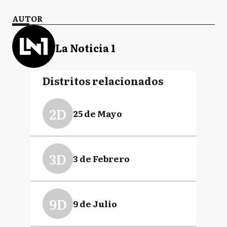
AUTOR
La Noticia 1
Distritos relacionados
2D
25 de Mayo
3D
3 de Febrero
9D
9 de Julio