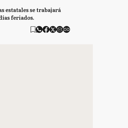
s estatales se trabajará
días feriados.