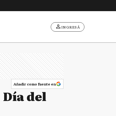
INGRESÁ
Añadir como fuente en
 Día del