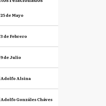
25 de Mayo
3 de Febrero
9 de Julio
Adolfo Alsina
Adolfo Gonzáles Cháves