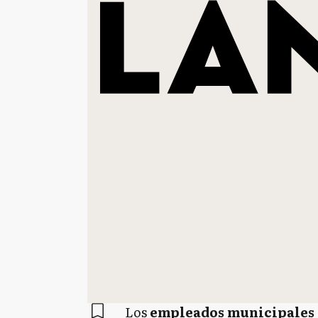
Los
empleados municipales c