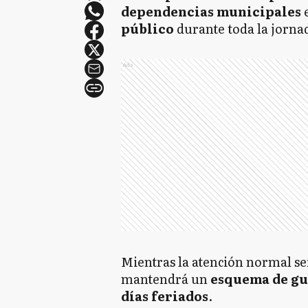
dependencias municipales
público
durante toda la jorna
Ads
Mientras la atención normal se
mantendrá un
esquema de gu
días feriados
.