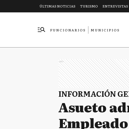
ÚLTIMAS NOTICIAS
TURISMO
ENTREVISTAS
FUNCIONARIOS
MUNICIPIOS
EMPRESAS
Ads
INFORMACIÓN G
Asueto adm
Empleado