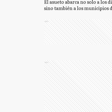
El asueto abarca no solo a los d
sino también a los municipios d
Ads
Ads