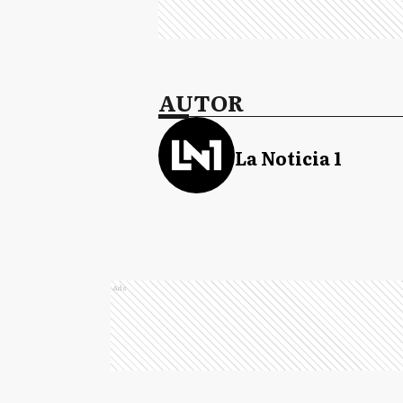
AUTOR
La Noticia 1
Ads