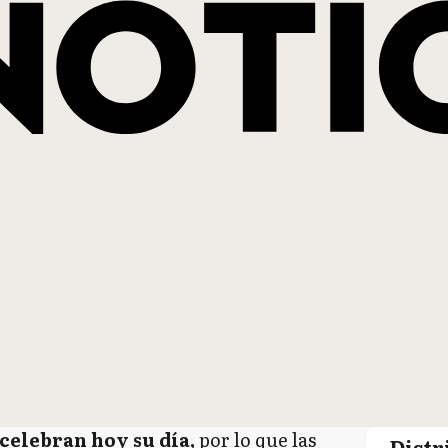
elebran hoy su día,
por lo que las
Distr