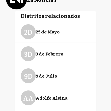
Distritos relacionados
2D
25 de Mayo
3D
3 de Febrero
9D
9 de Julio
AA
Adolfo Alsina