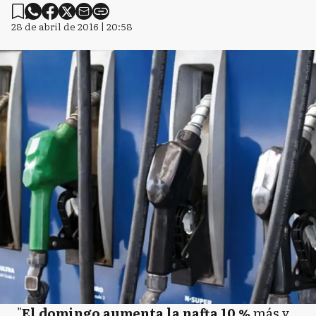
28 de abril de 2016 | 20:58
"
El domingo aumenta la nafta 10 %
más y