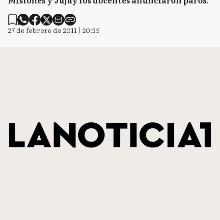
Misiones y Jujuy los docentes anunciaron paros.
27 de febrero de 2011 | 20:35