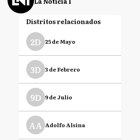
La Noticia 1
Distritos relacionados
2D
25 de Mayo
3D
3 de Febrero
9D
9 de Julio
AA
Adolfo Alsina