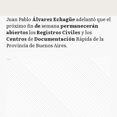
Juan Pablo
Álvarez Echagüe
adelantó que el
próximo fin
de
semana
permanecerán
abiertos
los
Registros
Civiles
y los
Centros
de
Documentación
Rápida de la
Provincia de Buenos Aires.
Ads