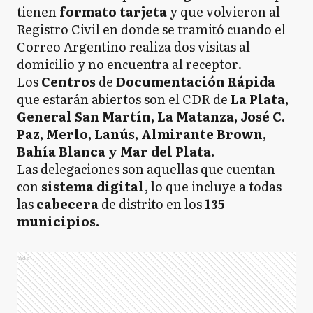
tienen
formato tarjeta
y que volvieron al
Registro Civil en donde se tramitó cuando el
Correo Argentino realiza dos visitas al
domicilio y no encuentra al receptor.
Los
Centros
de
Documentación Rápida
que estarán abiertos son el CDR de
La Plata,
General San Martín, La Matanza, José C.
Paz, Merlo, Lanús, Almirante Brown,
Bahía Blanca y Mar del Plata.
Las delegaciones son aquellas que cuentan
con
sistema digital
, lo que incluye a todas
las
cabecera
de distrito en los
135
municipios.
Ads