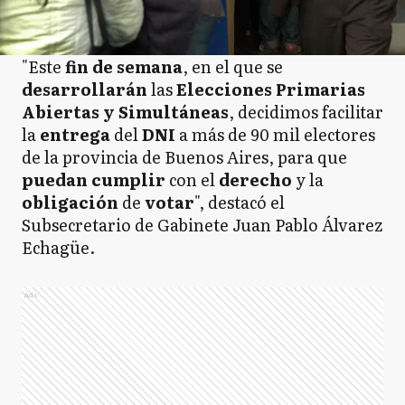
"Este
fin de semana
, en el que se
desarrollarán
las
Elecciones Primarias
Abiertas y Simultáneas
, decidimos facilitar
la
entrega
del
DNI
a más de 90 mil electores
de la provincia de Buenos Aires, para que
puedan cumplir
con el
derecho
y la
obligación
de
votar
", destacó el
Subsecretario de Gabinete Juan Pablo Álvarez
Echagüe.
Ads