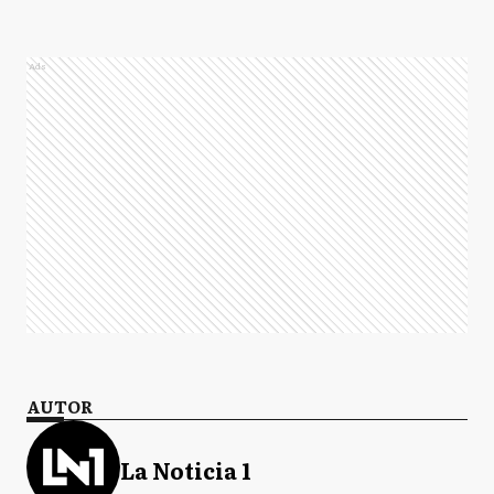
Ads
AUTOR
La Noticia 1