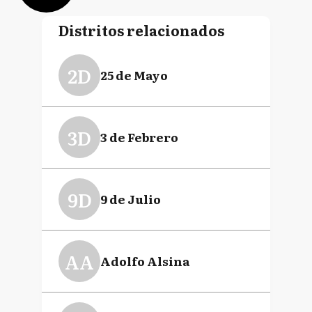
Distritos relacionados
2D
25 de Mayo
3D
3 de Febrero
9D
9 de Julio
AA
Adolfo Alsina