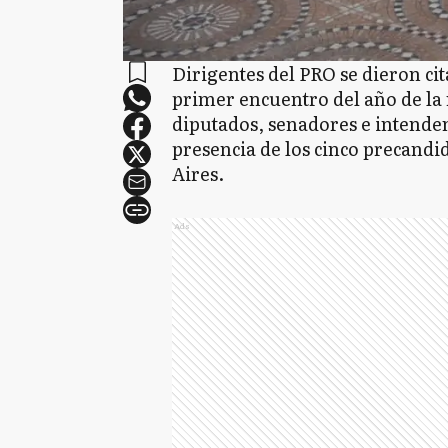
Dirigentes del PRO se dieron cit
primer encuentro del año de la
diputados, senadores e intenden
presencia de los cinco precandi
Aires.
Ads