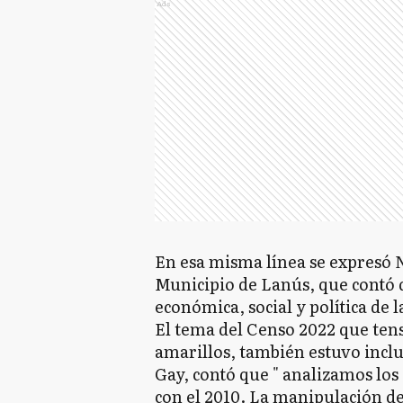
Ads
En esa misma línea se expresó N
Municipio de Lanús, que contó 
económica, social y política de 
El tema del Censo 2022 que ten
amarillos, también estuvo inclu
Gay, contó que " analizamos los
con el 2010. La manipulación de