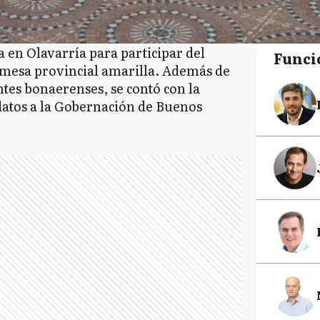
a en Olavarría para participar del
Funci
 mesa provincial amarilla. Además de
tes bonaerenses, se contó con la
datos a la Gobernación de Buenos