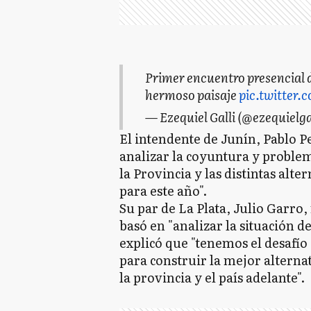
Primer encuentro presencial 
hermoso paisaje
pic.twitter
— Ezequiel Galli (@ezequielga
El intendente de Junín, Pablo P
analizar la coyuntura y problem
la Provincia y las distintas alte
para este año".
Su par de La Plata, Julio Garro
basó en "analizar la situación d
explicó que "tenemos el desafío 
para construir la mejor alterna
la provincia y el país adelante".