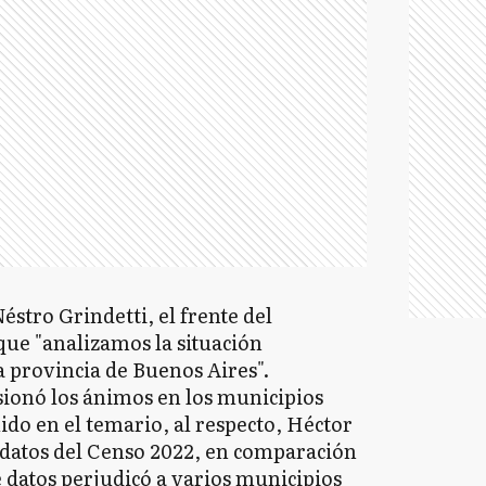
éstro Grindetti, el frente del
que "analizamos la situación
la provincia de Buenos Aires".
sionó los ánimos en los municipios
ido en el temario, al respecto, Héctor
 datos del Censo 2022, en comparación
 datos perjudicó a varios municipios