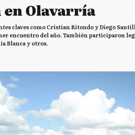
 en Olavarría
ntes claves como Cristian Ritondo y Diego Santill
er encuentro del año. También participaron leg
ía Blanca y otros.