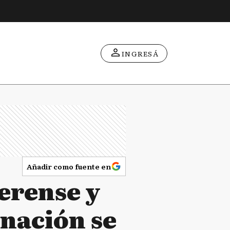
INGRESÁ
Añadir como fuente en
erense y
rnación se