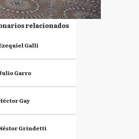
onarios relacionados
Ezequiel Galli
Julio Garro
Héctor Gay
Néstor Grindetti