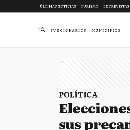
ÚLTIMAS NOTICIAS
TURISMO
ENTREVISTAS
FUNCIONARIOS
MUNICIPIOS
EMPRESAS
Ads
POLÍTICA
Eleccione
sus preca