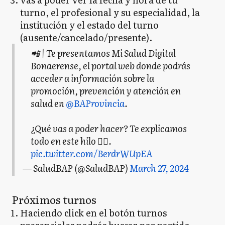
turno, el profesional y su especialidad, la
institución y el estado del turno
(ausente/cancelado/presente).
📲 | Te presentamos Mi Salud Digital
Bonaerense, el portal web donde podrás
acceder a información sobre la
promoción, prevención y atención en
salud en
@BAProvincia
.
¿Qué vas a poder hacer? Te explicamos
todo en este hilo 👇🏻.
pic.twitter.com/BerdrWUpEA
— SaludBAP (@SaludBAP)
March 27, 2024
Próximos turnos
Haciendo click en el botón turnos