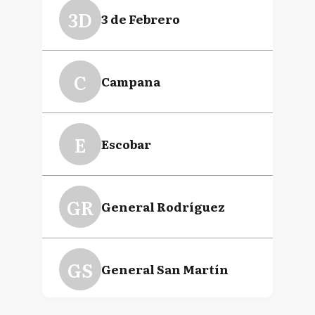
3D
3 de Febrero
C
Campana
E
Escobar
GR
General Rodríguez
GS
General San Martín