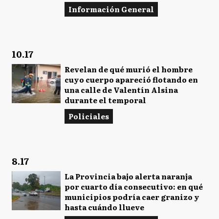
Información General
10.17
Revelan de qué murió el hombre
cuyo cuerpo apareció flotando en
una calle de Valentín Alsina
durante el temporal
Policiales
8.17
La Provincia bajo alerta naranja
por cuarto día consecutivo: en qué
municipios podría caer granizo y
hasta cuándo llueve