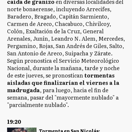
caída de granizo
en diversas localidades del
norte bonaerense, incluyendo Arrecifes,
Baradero, Bragado, Capitán Sarmiento,
Carmen de Areco, Chacabuco, Chivilcoy,
Colón, Exaltación de la Cruz, General
Arenales, Junín, Leandro N. Alem, Mercedes,
Pergamino, Rojas, San Andrés de Giles, Salto,
San Antonio de Areco, Suipacha y Zárate.
Según pronostica el Servicio Meteorológico
Nacional, durante la mañana, tarde y noche
de este jueves, se pronostican
tormentas
aisladas que finalizarían el viernes a la
madrugada
, para luego, hacia el fin de
semana, pasar del "mayormente nublado" a
"parcialmente nublado".
19:20
Tormenta en San Nicolás: