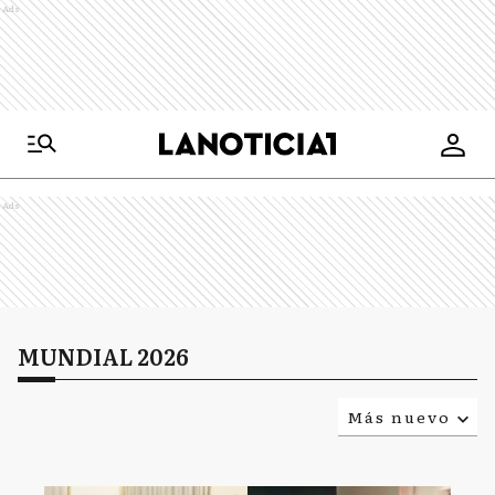
Ads
Ads
MUNDIAL 2026
Más nuevo
Relevancia
Más antiguo