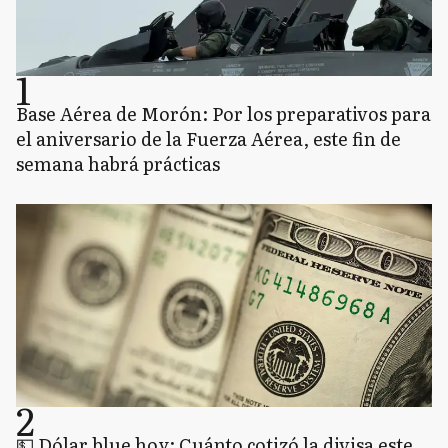
1
Base Aérea de Morón: Por los preparativos para
el aniversario de la Fuerza Aérea, este fin de
semana habrá prácticas
2
💵 Dólar blue hoy: Cuánto cotizó la divisa este