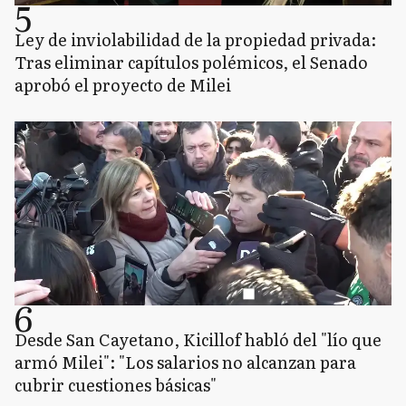
5
Ley de inviolabilidad de la propiedad privada:
Tras eliminar capítulos polémicos, el Senado
aprobó el proyecto de Milei
6
Desde San Cayetano, Kicillof habló del "lío que
armó Milei": "Los salarios no alcanzan para
cubrir cuestiones básicas"