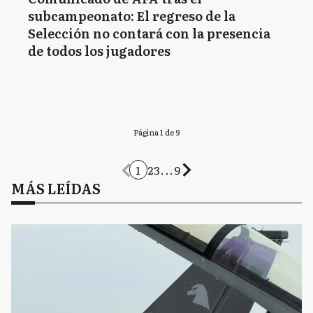
subcampeonato: El regreso de la
Selección no contará con la presencia
de todos los jugadores
Página 1 de 9
1
2
3
...
9
MÁS LEÍDAS