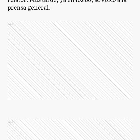
prensa general.
Ads
Ads