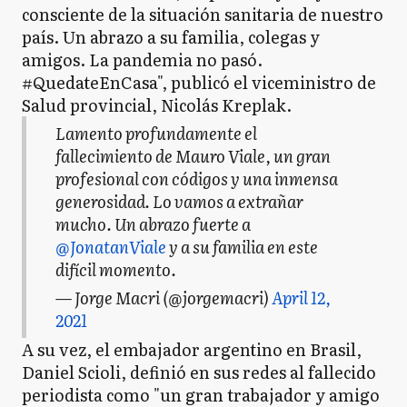
consciente de la situación sanitaria de nuestro
país. Un abrazo a su familia, colegas y
amigos. La pandemia no pasó.
#QuedateEnCasa", publicó el viceministro de
Salud provincial, Nicolás Kreplak.
Lamento profundamente el
fallecimiento de Mauro Viale, un gran
profesional con códigos y una inmensa
generosidad. Lo vamos a extrañar
mucho. Un abrazo fuerte a
@JonatanViale
y a su familia en este
difícil momento.
— Jorge Macri (@jorgemacri)
April 12,
2021
A su vez, el embajador argentino en Brasil,
Daniel Scioli, definió en sus redes al fallecido
periodista como "un gran trabajador y amigo