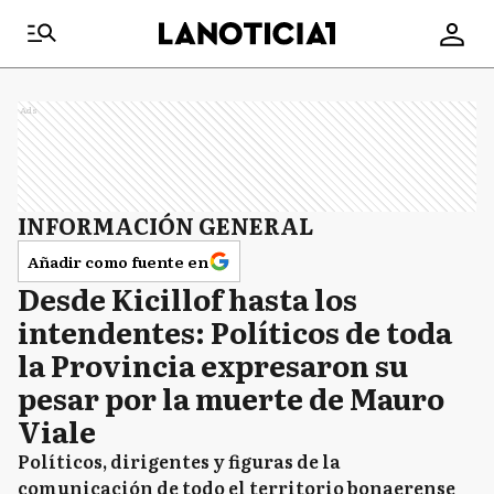
Ads
INFORMACIÓN GENERAL
Añadir como fuente en
Desde Kicillof hasta los
intendentes: Políticos de toda
la Provincia expresaron su
pesar por la muerte de Mauro
Viale
Políticos, dirigentes y figuras de la
comunicación de todo el territorio bonaerense