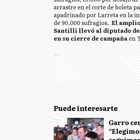
arrastre en el corte de boleta p
apadrinado por Larreta en la in
de 90.000 sufragios.
El amplio
Santilli llevó al diputado d
en su cierre de campaña
en T
Ads
Puede interesarte
Garro ce
“Elegimos
seguimos