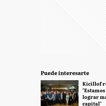
Puede interesarte
Kicillof 
"Estamos
lograr ma
capital"