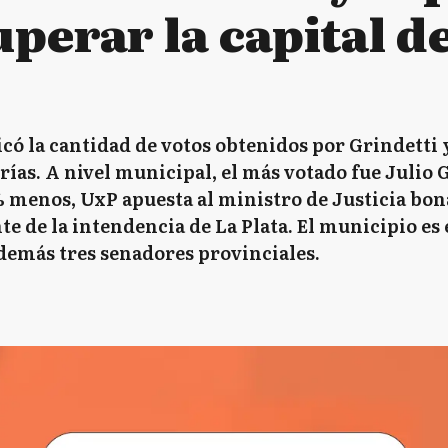
perar la capital de
có la cantidad de votos obtenidos por Grindetti 
orías. A nivel municipal, el más votado fue Julio
 menos, UxP apuesta al ministro de Justicia bon
e de la intendencia de La Plata. El municipio es 
además tres senadores provinciales.