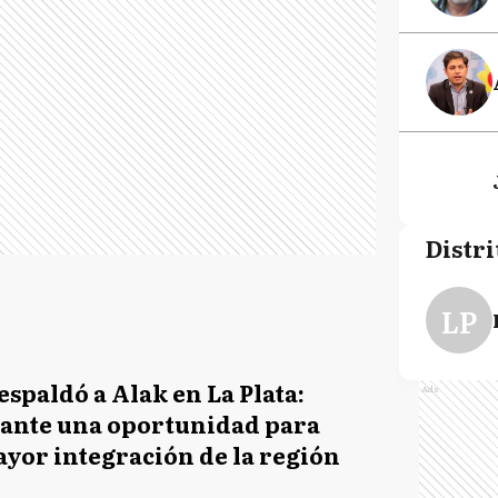
Distri
LP
respaldó a Alak en La Plata:
Ads
 ante una oportunidad para
yor integración de la región