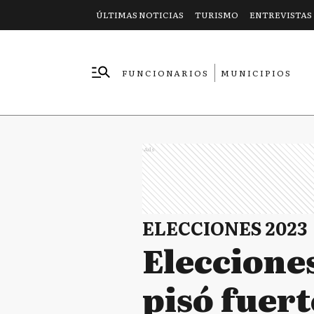
ÚLTIMAS NOTICIAS
TURISMO
ENTREVISTAS
FUNCIONARIOS
MUNICIPIOS
EMPRESAS
Ads
ELECCIONES 2023
Elecciones
pisó fuert