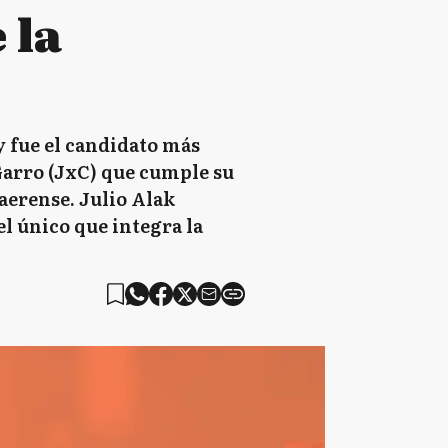
 la
y fue el candidato más
 Garro (JxC) que cumple su
aerense. Julio Alak
el único que integra la