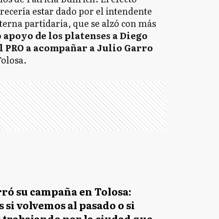
arecería estar dado por el intendente
terna partidaria, que se alzó con más
 apoyo de los platenses a Diego
el PRO a acompañar a Julio Garro
olosa.
rró su campaña en Tolosa:
 si volvemos al pasado o si
 trabajando por la ciudad que