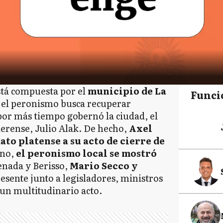
stá compuesta por el
municipio de La
Funci
e el peronismo busca recuperar
or más tiempo gobernó la ciudad, el
aerense, Julio Alak. De hecho,
Axel
to platense a su acto de cierre de
ino,
el peronismo local se mostró
enada y Berisso,
Mario Secco y
resente junto a legisladores, ministros
 un multitudinario acto.