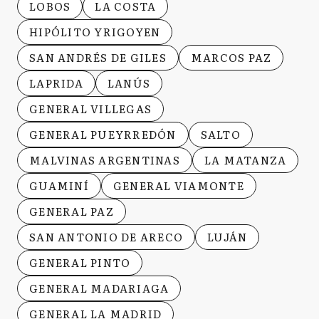
LOBOS
LA COSTA
HIPÓLITO YRIGOYEN
SAN ANDRÉS DE GILES
MARCOS PAZ
LAPRIDA
LANÚS
GENERAL VILLEGAS
GENERAL PUEYRREDÓN
SALTO
MALVINAS ARGENTINAS
LA MATANZA
GUAMINÍ
GENERAL VIAMONTE
GENERAL PAZ
SAN ANTONIO DE ARECO
LUJÁN
GENERAL PINTO
GENERAL MADARIAGA
GENERAL LA MADRID