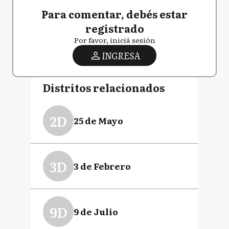
Para comentar, debés estar
registrado
Por favor, iniciá sesión
INGRESA
Distritos relacionados
2D
25 de Mayo
3D
3 de Febrero
9D
9 de Julio