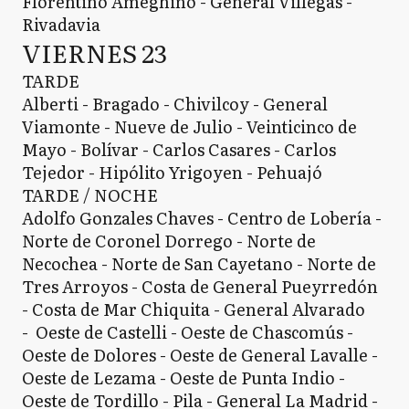
Florentino Ameghino - General Villegas -
Rivadavia
VIERNES 23
TARDE
Alberti - Bragado - Chivilcoy - General
Viamonte - Nueve de Julio - Veinticinco de
Mayo - Bolívar - Carlos Casares - Carlos
Tejedor - Hipólito Yrigoyen - Pehuajó
TARDE / NOCHE
Adolfo Gonzales Chaves - Centro de Lobería -
Norte de Coronel Dorrego - Norte de
Necochea - Norte de San Cayetano - Norte de
Tres Arroyos - Costa de General Pueyrredón
- Costa de Mar Chiquita - General Alvarado
- Oeste de Castelli - Oeste de Chascomús -
Oeste de Dolores - Oeste de General Lavalle -
Oeste de Lezama - Oeste de Punta Indio -
Oeste de Tordillo - Pila - General La Madrid -