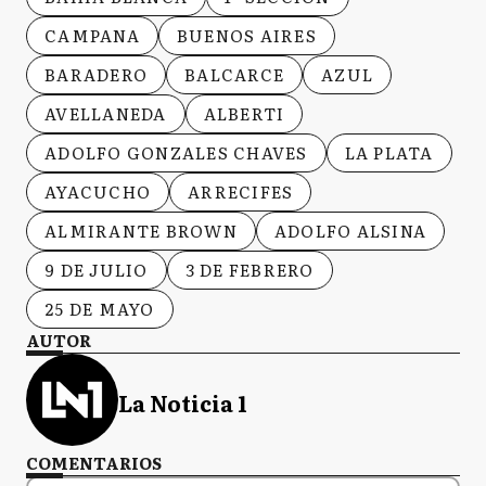
CAMPANA
BUENOS AIRES
BARADERO
BALCARCE
AZUL
AVELLANEDA
ALBERTI
ADOLFO GONZALES CHAVES
LA PLATA
AYACUCHO
ARRECIFES
ALMIRANTE BROWN
ADOLFO ALSINA
9 DE JULIO
3 DE FEBRERO
25 DE MAYO
AUTOR
La Noticia 1
COMENTARIOS