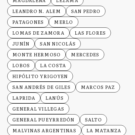
MAGDALENA
LEZAMA
LEANDRO N. ALEM
SAN PEDRO
PATAGONES
MERLO
LOMAS DE ZAMORA
LAS FLORES
JUNÍN
SAN NICOLÁS
MONTE HERMOSO
MERCEDES
LOBOS
LA COSTA
HIPÓLITO YRIGOYEN
SAN ANDRÉS DE GILES
MARCOS PAZ
LAPRIDA
LANÚS
GENERAL VILLEGAS
GENERAL PUEYRREDÓN
SALTO
MALVINAS ARGENTINAS
LA MATANZA