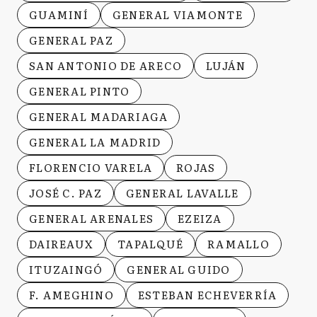
GUAMINÍ
GENERAL VIAMONTE
GENERAL PAZ
SAN ANTONIO DE ARECO
LUJÁN
GENERAL PINTO
GENERAL MADARIAGA
GENERAL LA MADRID
FLORENCIO VARELA
ROJAS
JOSÉ C. PAZ
GENERAL LAVALLE
GENERAL ARENALES
EZEIZA
DAIREAUX
TAPALQUÉ
RAMALLO
ITUZAINGÓ
GENERAL GUIDO
F. AMEGHINO
ESTEBAN ECHEVERRÍA