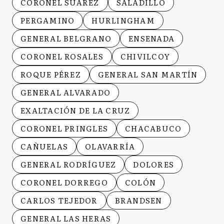
CORONEL SUÁREZ
SALADILLO
PERGAMINO
HURLINGHAM
GENERAL BELGRANO
ENSENADA
CORONEL ROSALES
CHIVILCOY
ROQUE PÉREZ
GENERAL SAN MARTÍN
GENERAL ALVARADO
EXALTACIÓN DE LA CRUZ
CORONEL PRINGLES
CHACABUCO
CAÑUELAS
OLAVARRÍA
GENERAL RODRÍGUEZ
DOLORES
CORONEL DORREGO
COLÓN
CARLOS TEJEDOR
BRANDSEN
GENERAL LAS HERAS