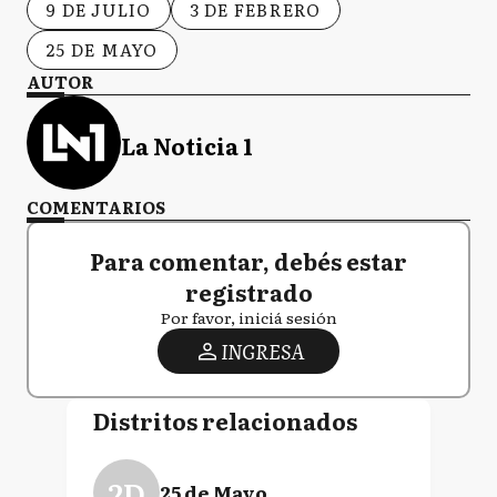
9 DE JULIO
3 DE FEBRERO
25 DE MAYO
AUTOR
La Noticia 1
COMENTARIOS
Para comentar, debés estar
registrado
Por favor, iniciá sesión
INGRESA
Distritos relacionados
2D
25 de Mayo