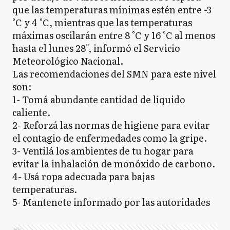
que las temperaturas mínimas estén entre -3
°C y 4 °C, mientras que las temperaturas
máximas oscilarán entre 8 °C y 16 °C al menos
hasta el lunes 28", informó el Servicio
Meteorológico Nacional.
Las recomendaciones del SMN para este nivel
son:
1- Tomá abundante cantidad de líquido
caliente.
2- Reforzá las normas de higiene para evitar
el contagio de enfermedades como la gripe.
3- Ventilá los ambientes de tu hogar para
evitar la inhalación de monóxido de carbono.
4- Usá ropa adecuada para bajas
temperaturas.
5- Mantenete informado por las autoridades
Ads