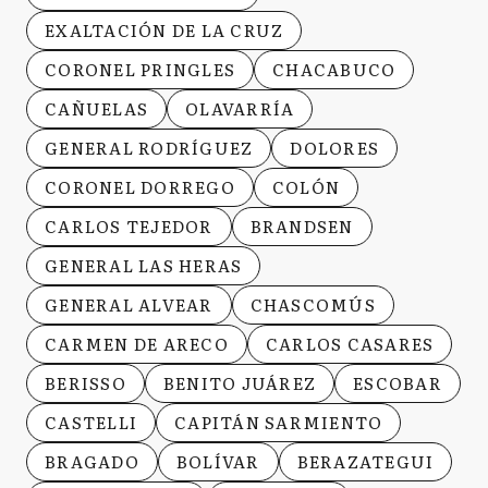
EXALTACIÓN DE LA CRUZ
CORONEL PRINGLES
CHACABUCO
CAÑUELAS
OLAVARRÍA
GENERAL RODRÍGUEZ
DOLORES
CORONEL DORREGO
COLÓN
CARLOS TEJEDOR
BRANDSEN
GENERAL LAS HERAS
GENERAL ALVEAR
CHASCOMÚS
CARMEN DE ARECO
CARLOS CASARES
BERISSO
BENITO JUÁREZ
ESCOBAR
CASTELLI
CAPITÁN SARMIENTO
BRAGADO
BOLÍVAR
BERAZATEGUI