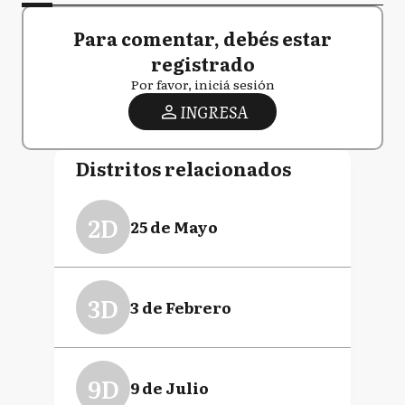
Para comentar, debés estar
registrado
Por favor, iniciá sesión
INGRESA
Distritos relacionados
2D
25 de Mayo
3D
3 de Febrero
9D
9 de Julio