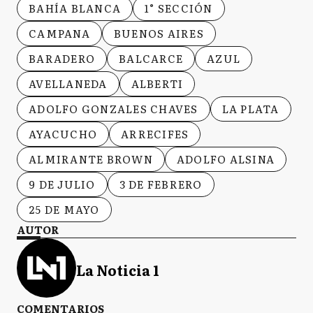
BAHÍA BLANCA
1° SECCIÓN
CAMPANA
BUENOS AIRES
BARADERO
BALCARCE
AZUL
AVELLANEDA
ALBERTI
ADOLFO GONZALES CHAVES
LA PLATA
AYACUCHO
ARRECIFES
ALMIRANTE BROWN
ADOLFO ALSINA
9 DE JULIO
3 DE FEBRERO
25 DE MAYO
AUTOR
La Noticia 1
COMENTARIOS