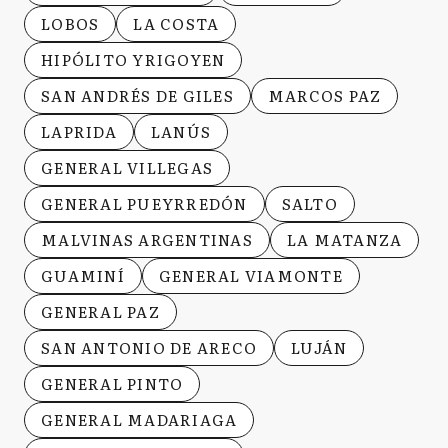
LOBOS
LA COSTA
HIPÓLITO YRIGOYEN
SAN ANDRÉS DE GILES
MARCOS PAZ
LAPRIDA
LANÚS
GENERAL VILLEGAS
GENERAL PUEYRREDÓN
SALTO
MALVINAS ARGENTINAS
LA MATANZA
GUAMINÍ
GENERAL VIAMONTE
GENERAL PAZ
SAN ANTONIO DE ARECO
LUJÁN
GENERAL PINTO
GENERAL MADARIAGA