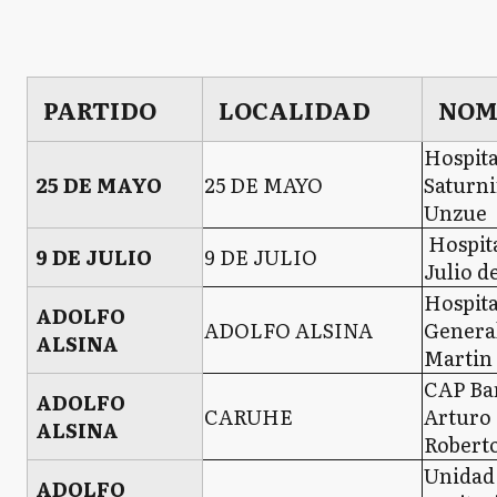
PARTIDO
LOCALIDAD
NOM
Hospita
25 DE MAYO
25 DE MAYO
Saturni
Unzue
Hospit
9 DE JULIO
9 DE JULIO
Julio d
Hospita
ADOLFO
ADOLFO ALSINA
Genera
ALSINA
Martin
CAP Ba
ADOLFO
CARUHE
Arturo 
ALSINA
Roberto
Unidad
ADOLFO