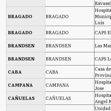
Ravassi
Hospita
BRAGADO
BRAGADO
Munici
Luis
BRAGADO
BRAGADO
CAPS El
BRANDSEN
BRANDSEN
Las Ma
BRANDSEN
BRANDSEN
CAPS L
Casa de
CABA
CABA
Provinc
Hospita
CAMPANA
CAMPANA
Jose
Hospita
CAÑUELAS
CAÑUELAS
Angel M
Unidad