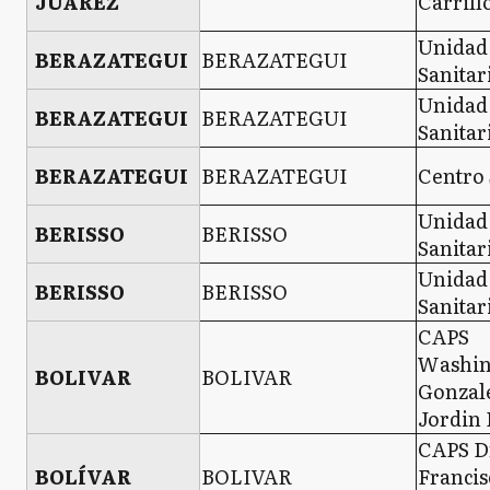
JUÁREZ
Carrill
Unidad
BERAZATEGUI
BERAZATEGUI
Sanitar
Unidad
BERAZATEGUI
BERAZATEGUI
Sanitar
BERAZATEGUI
BERAZATEGUI
Centro 
Unidad
BERISSO
BERISSO
Sanitar
Unidad
BERISSO
BERISSO
Sanitar
CAPS
Washin
BOLIVAR
BOLIVAR
Gonzal
Jordin 
CAPS D
BOLÍVAR
BOLIVAR
Francis