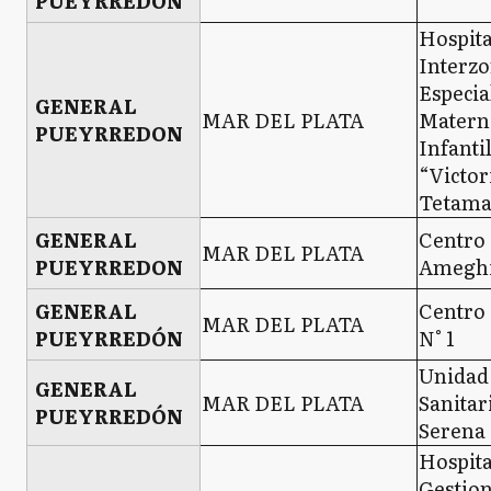
PUEYRREDON
Hospita
Interzo
Especia
GENERAL
MAR DEL PLATA
Matern
PUEYRREDON
Infanti
“Victor
Tetama
GENERAL
Centro 
MAR DEL PLATA
PUEYRREDON
Amegh
GENERAL
Centro 
MAR DEL PLATA
PUEYRREDÓN
N° 1
Unidad
GENERAL
MAR DEL PLATA
Sanitar
PUEYRREDÓN
Serena
Hospita
Gestio