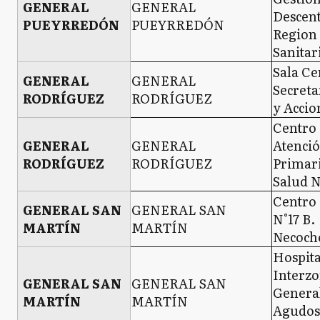
GENERAL
GENERAL
Descent
PUEYRREDÓN
PUEYRREDÓN
Region
Sanitar
Sala Ce
GENERAL
GENERAL
Secreta
RODRÍGUEZ
RODRÍGUEZ
y Accio
Centro
GENERAL
GENERAL
Atenci
RODRÍGUEZ
RODRÍGUEZ
Primari
Salud N
Centro 
GENERAL SAN
GENERAL SAN
N°17 B.
MARTÍN
MARTÍN
Necoch
Hospita
Interzo
GENERAL SAN
GENERAL SAN
Genera
MARTÍN
MARTÍN
Agudos