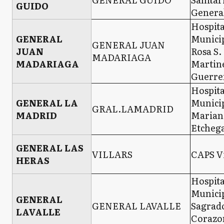
GUIDO
Genera
Hospita
GENERAL
Munici
GENERAL JUAN
JUAN
Rosa S.
MADARIAGA
MADARIAGA
Martin
Guerre
Hospita
GENERAL LA
Municip
GRAL.LAMADRID
MADRID
Marian
Etcheg
GENERAL LAS
VILLARS
CAPS Vi
HERAS
Hospita
Munici
GENERAL
GENERAL LAVALLE
Sagrad
LAVALLE
Corazo