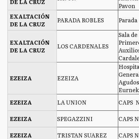
DE LA CRUZ
Pavon
EXALTACIÓN
PARADA ROBLES
Parada 
DE LA CRUZ
Sala de
EXALTACIÓN
Primer
LOS CARDENALES
DE LA CRUZ
Auxilio
Cardal
Hospita
Genera
EZEIZA
EZEIZA
Agudos
Eurnek
EZEIZA
LA UNION
CAPS N
EZEIZA
SPEGAZZINI
CAPS N
EZEIZA
TRISTAN SUAREZ
CAPS N