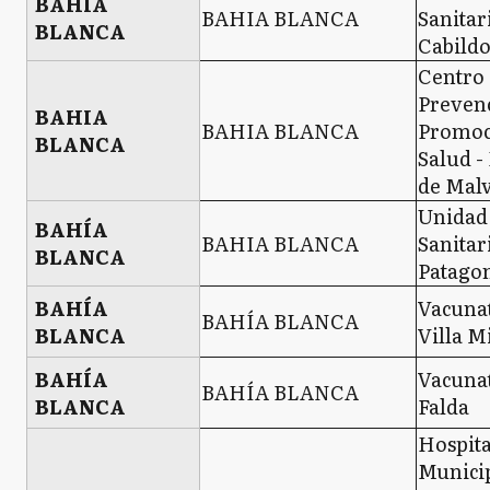
BAHIA
BAHIA BLANCA
Sanitar
BLANCA
Cabild
Centro
Preven
BAHIA
BAHIA BLANCA
Promoc
BLANCA
Salud -
de Mal
Unidad
BAHÍA
BAHIA BLANCA
Sanitar
BLANCA
Patago
BAHÍA
Vacuna
BAHÍA BLANCA
BLANCA
Villa M
BAHÍA
Vacuna
BAHÍA BLANCA
BLANCA
Falda
Hospita
Munici