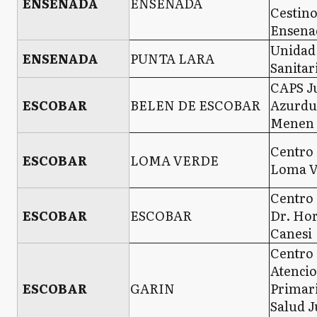
ENSENADA
ENSENADA
Cestino
Ensena
Unidad
ENSENADA
PUNTA LARA
Sanitar
CAPS J
ESCOBAR
BELEN DE ESCOBAR
Azurdu
Menen 
Centro 
ESCOBAR
LOMA VERDE
Loma V
Centro 
ESCOBAR
ESCOBAR
Dr. Hor
Canesi
Centro
Atenci
ESCOBAR
GARIN
Primari
Salud 