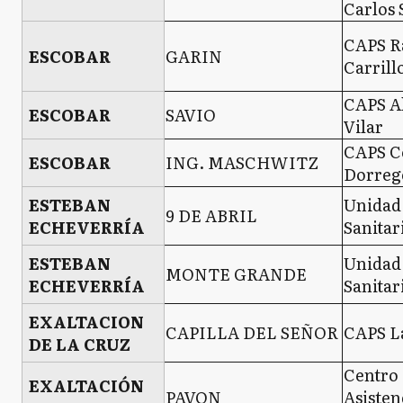
Carlos 
CAPS 
ESCOBAR
GARIN
Carrill
CAPS A
ESCOBAR
SAVIO
Vilar
CAPS C
ESCOBAR
ING. MASCHWITZ
Dorreg
ESTEBAN
Unidad
9 DE ABRIL
ECHEVERRÍA
Sanitar
ESTEBAN
Unidad
MONTE GRANDE
ECHEVERRÍA
Sanitar
EXALTACION
CAPILLA DEL SEÑOR
CAPS La
DE LA CRUZ
Centro
EXALTACIÓN
PAVON
Asisten