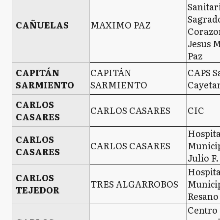
Sanitar
Sagrad
CAÑUELAS
MAXIMO PAZ
Corazo
Jesus 
Paz
CAPITÁN
CAPITÁN
CAPS S
SARMIENTO
SARMIENTO
Cayeta
CARLOS
CARLOS CASARES
CIC
CASARES
Hospita
CARLOS
CARLOS CASARES
Municip
CASARES
Julio F
Hospita
CARLOS
TRES ALGARROBOS
Munici
TEJEDOR
Resano
Centro