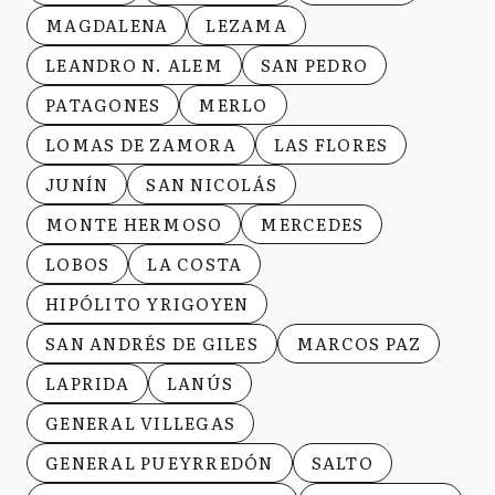
MAGDALENA
LEZAMA
LEANDRO N. ALEM
SAN PEDRO
PATAGONES
MERLO
LOMAS DE ZAMORA
LAS FLORES
JUNÍN
SAN NICOLÁS
MONTE HERMOSO
MERCEDES
LOBOS
LA COSTA
HIPÓLITO YRIGOYEN
SAN ANDRÉS DE GILES
MARCOS PAZ
LAPRIDA
LANÚS
GENERAL VILLEGAS
GENERAL PUEYRREDÓN
SALTO