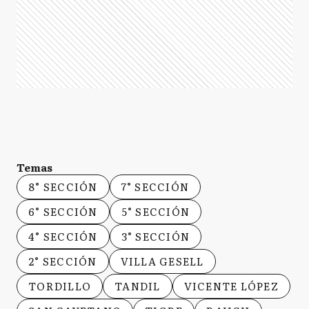
Temas
8° SECCIÓN
7° SECCIÓN
6° SECCIÓN
5° SECCIÓN
4° SECCIÓN
3° SECCIÓN
2° SECCIÓN
VILLA GESELL
TORDILLO
TANDIL
VICENTE LÓPEZ