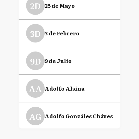
2D
25 de Mayo
3D
3 de Febrero
9D
9 de Julio
AA
Adolfo Alsina
AG
Adolfo Gonzáles Cháves