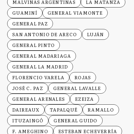
MALVINAS ARGENTINAS
LA MATANZA
GUAMINÍ
GENERAL VIAMONTE
GENERAL PAZ
SAN ANTONIO DE ARECO
LUJÁN
GENERAL PINTO
GENERAL MADARIAGA
GENERAL LA MADRID
FLORENCIO VARELA
ROJAS
JOSÉ C. PAZ
GENERAL LAVALLE
GENERAL ARENALES
EZEIZA
DAIREAUX
TAPALQUÉ
RAMALLO
ITUZAINGÓ
GENERAL GUIDO
F. AMEGHINO
ESTEBAN ECHEVERRÍA