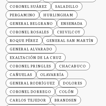
CORONEL SUÁREZ
SALADILLO
PERGAMINO
HURLINGHAM
GENERAL BELGRANO
ENSENADA
CORONEL ROSALES
CHIVILCOY
ROQUE PÉREZ
GENERAL SAN MARTÍN
GENERAL ALVARADO
EXALTACIÓN DE LA CRUZ
CORONEL PRINGLES
CHACABUCO
CAÑUELAS
OLAVARRÍA
GENERAL RODRÍGUEZ
DOLORES
CORONEL DORREGO
COLÓN
CARLOS TEJEDOR
BRANDSEN