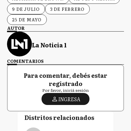
9 DE JULIO
3 DE FEBRERO
25 DE MAYO
AUTOR
La Noticia 1
COMENTARIOS
Para comentar, debés estar
registrado
Por favor, iniciá sesión
INGRESA
Distritos relacionados